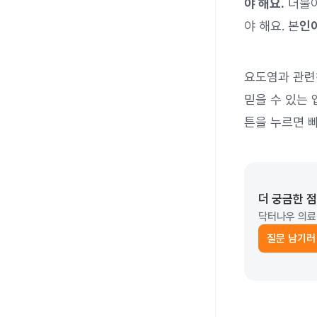
야 해요.
더불어
야 해요. 본
인
요도염과 관련
믿을 수 있는 
튼을 누르면 
더 궁금한 
닥터나우 의료
질문 남기러