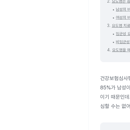
2.
요도염은 증
남성의 
여성의 
3.
요도염 치료
임균성 
비임균성
4.
요도염을 예
건강보험심사평
85%가 남성
이기 때문인데
심할 수는 없