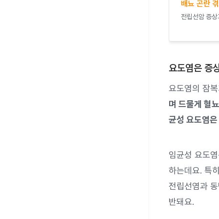
배뇨 곤란 겪
전립선암 증상과
요도염은 증상
요도염의 잠복기
며 드물게 혈
균성 요도염은
임균성 요도염
하는데요. 특히
전립선염과 동
반돼요.