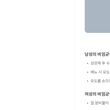
남성의 비임균
성관계 후 
배뇨 시 요도
요도를 손으
여성의 비임균
질 분비물이