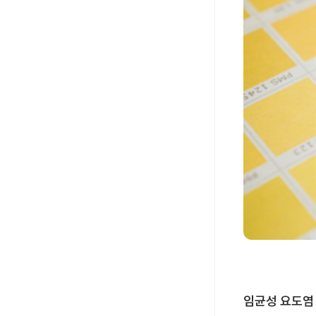
임균성 요도염