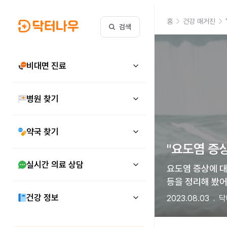
홈
건강 매거진
검색
비대면 진료
병원 찾기
약국 찾기
"요도염 증
실시간 의료 상담
요도염 증상에 대
등을 정리해 봤어
건강 정보
2023.08.03
닥