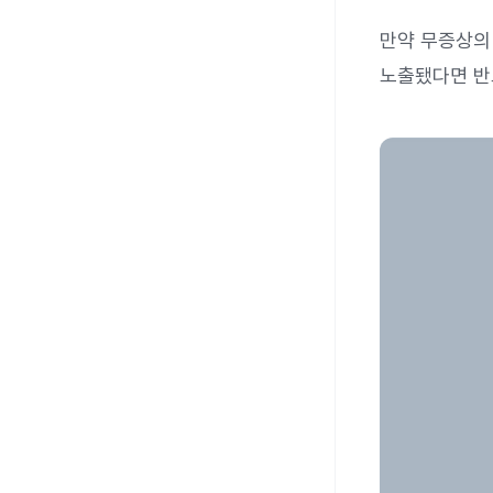
만약 무증상의
노출됐다면 반