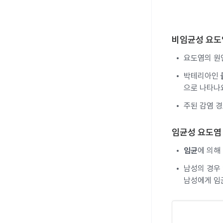
비임균성 요도
요도염의 원
박테리아인
으로 나타나
주된 감염 
임균성 요도염
임균
에 의해
남성의 경우
남성에게 임