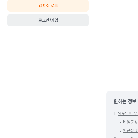
앱 다운로드
로그인/가입
원하는 정보
1.
요도염이 무
비임균성
임균성 