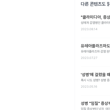
다른 콘텐츠도 
"클라미디아, 증상
성매개 감염병인 클라미
2023.08.14
유레아플라즈마도 
유레아플라즈마 감염 원
2023.07.27
'성병'에 걸렸을 
혹시 나도 성병? 성병 증
2023.05.16
성병 "임질" 증상
임질 증상부터 남자, 여자