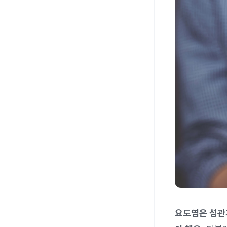
요도염은 성관계