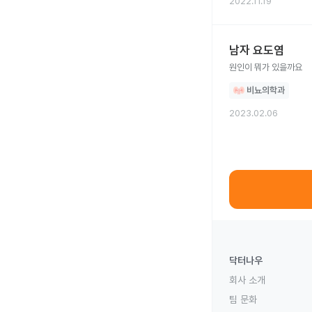
2022.11.19
남자 요도염
원인이 뭐가 있을까요
비뇨의학과
2023.02.06
닥터나우
회사 소개
팀 문화