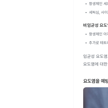
항생제인 세
세픽심, 사
비임균성 요도
항생제인 아
추가로 테트
임균성 요도염
요도염에 대한
요도염을 예방