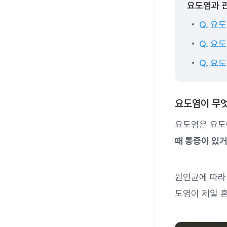
요도염과 
Q. 요
Q. 요
Q. 요
요도염이 무
요도염은 요도
때 통증이 있거
원인균에 따라
도염이 제일 