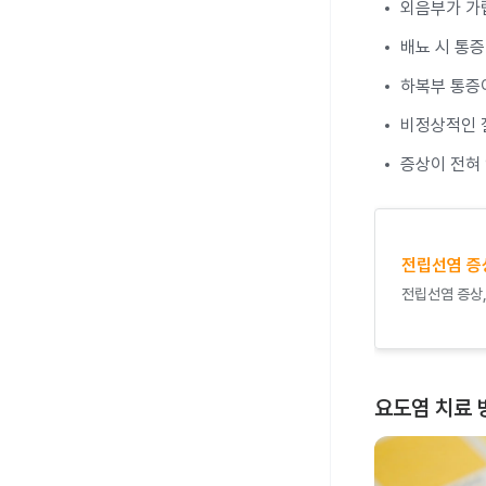
외음부가 가
배뇨 시 통
하복부 통증이
비정상적인 질
증상이 전혀 
전립선염 증
전립선염 증상,
요도염 치료 