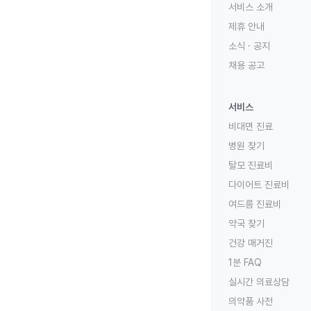
서비스 소개
제휴 안내
소식 · 공지
채용 공고
서비스
비대면 진료
병원 찾기
탈모 진료비
다이어트 진료비
여드름 진료비
약국 찾기
건강 매거진
1분 FAQ
실시간 의료상담
의약품 사전