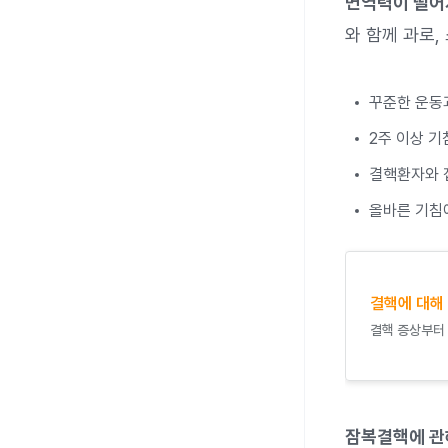
면역력이 떨어
와 함께 과로
꾸준한 운동
2주 이상 기
결핵환자와 
올바른 기침
결핵에 대해
결핵 증상부터 
잠복결핵에 관