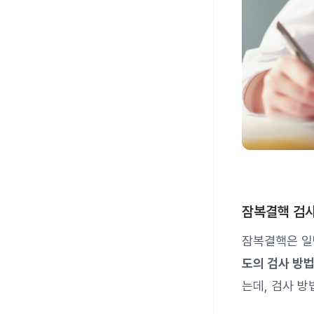
잠복결핵 검
잠복결핵은 일
도의 검사 방법
는데, 검사 