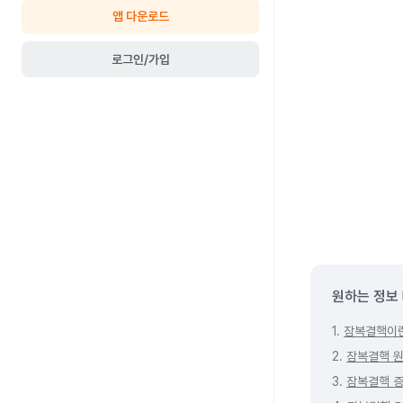
앱 다운로드
로그인/가입
원하는 정보
1.
잠복결핵이
2.
잠복결핵 
3.
잠복결핵 