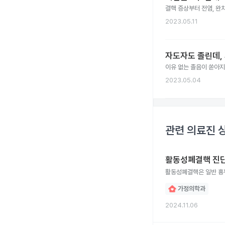
결핵 증상부터 전염, 완치
2023.05.11
자도자도 졸린데, 
이유 없는 졸음이 쏟아지는
2023.05.04
관련 의료진 
활동성폐결핵 진단
활동성폐결핵은 일반 흉
가정의학과
2024.11.06