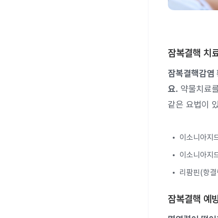
잠복결핵 치
잠복결핵감염 
요.
약물치료를 
같은 요법이 
이소니아지드
이소니아지드
리팜핀(항결
잠복결핵 예