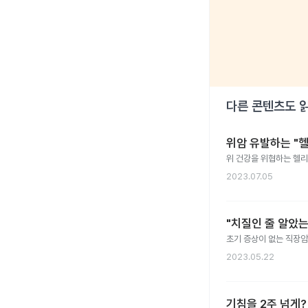
다른 콘텐츠도 
위암 유발하는 "헬
위 건강을 위협하는 헬리
2023.07.05
"치질인 줄 알았는
초기 증상이 없는 직장암,
2023.05.22
기침을 2주 넘게?