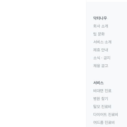
닥터나우
회사 소개
팀 문화
서비스 소개
제휴 안내
소식 · 공지
채용 공고
서비스
비대면 진료
병원 찾기
탈모 진료비
다이어트 진료비
여드름 진료비