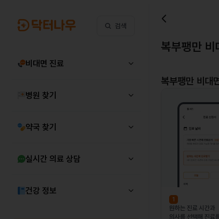
검색
복부팽만 비
비대면 진료
복부팽만
비대면
병원 찾기
약국 찾기
실시간 의료 상담
건강 정보
1
원하는 진료 시간과
의사를 선택해 진료를