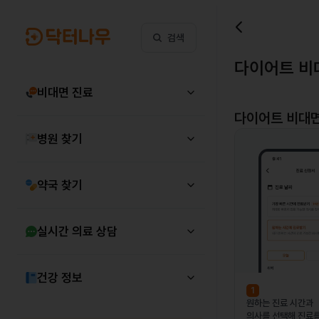
검색
다이어트 비
비대면 진료
다이어트
비대면
병원 찾기
약국 찾기
실시간 의료 상담
건강 정보
1
원하는 진료 시간과
의사를 선택해 진료를