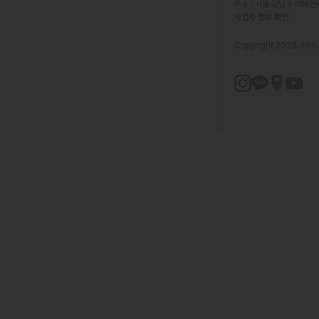
주소 : 서울 강남구 테헤란로
사업자 정보 확인
Copyright 2026. 닥터나우