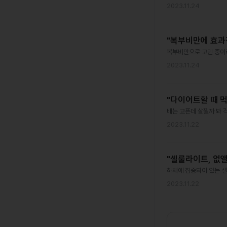
2023.11.24
"복부비만에 효과
복부비만으로 고민 중이라
2023.11.24
"다이어트할 때 먹
배는 고픈데 살찔까 봐 
2023.11.22
"셀룰라이트, 없앨
하체에 집중되어 있는 셀
2023.11.22