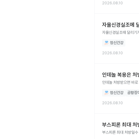
2026.08.10
자율신경실조에 달
자율신경실조때 달리기가
정신건강
2026.08.10
인데놀 복용은 처방
인데놀 처방받으면 바로
정신건강
공황장
2026.08.10
부스피론 최대 처
부스피론 최대 처방일수