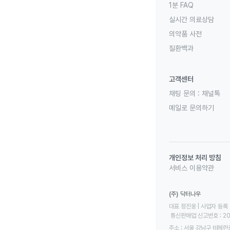
1분 FAQ
실시간 의료상담
의약품 사전
질환백과
고객센터
채팅 문의 :
채널톡
메일로 문의하기
개인정보 처리 방침
서비스 이용약관
(주) 닥터나우
대표 정진웅 | 사업자 등록 번
 통신판매업 신고번호 : 2
주소 : 서울 강남구 테헤란로