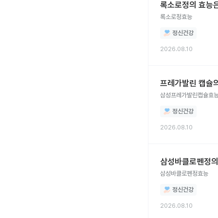
록소로정의 효능
록소로정효능
정신건강
2026.08.10
프레가발린 캡슐의
삼성프레가발린캡슐효
정신건강
2026.08.10
삼성바클로펜정의
삼성바클로펜정효능
정신건강
2026.08.10