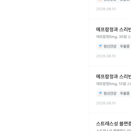
2026.08.10
에프람정과 스리반
에프람정5mg. 30알 
정신건강
우울증
2026.08.10
에프람정과 스리반
정신건강
우울증
2026.08.10
스트레스성 불면증
스트레스성 불면증도 비