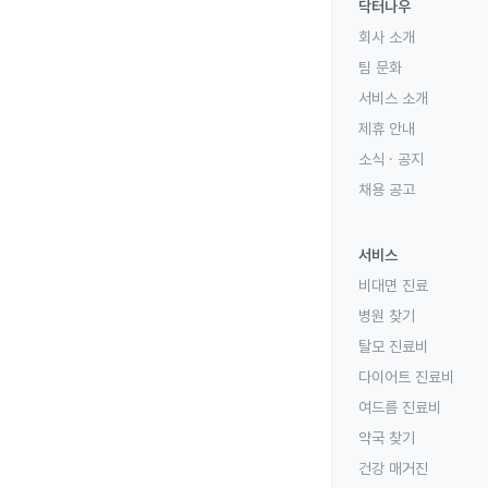
닥터나우
회사 소개
팀 문화
서비스 소개
제휴 안내
소식 · 공지
채용 공고
서비스
비대면 진료
병원 찾기
탈모 진료비
다이어트 진료비
여드름 진료비
약국 찾기
건강 매거진