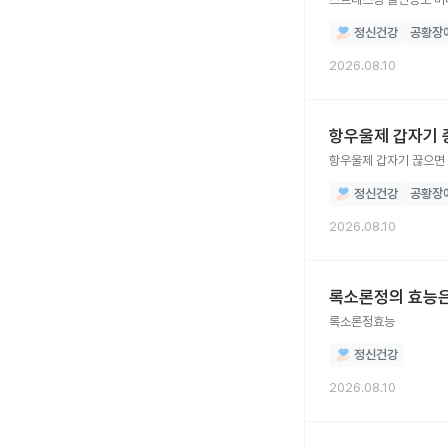
정신건강
공황장
2026.08.10
항우울제 갑자기 
항우울제 갑자기 끊으면
정신건강
공황장
2026.08.10
록소론정의 효능
록소론정효능
정신건강
2026.08.10