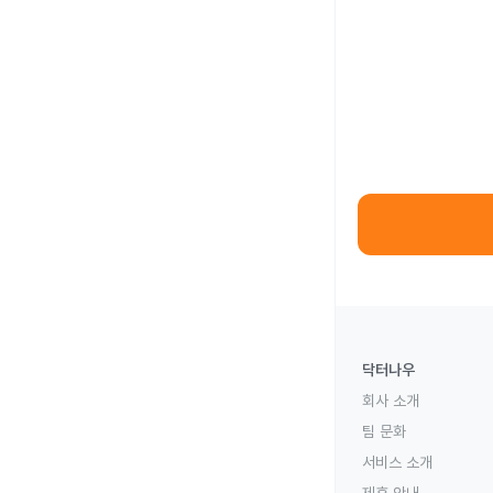
닥터나우
회사 소개
팀 문화
서비스 소개