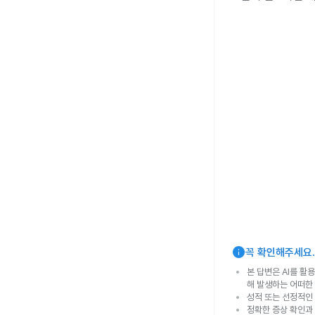
info
꼭 확인해주세요.
본 답변은 AI를 활
해 발생하는 어떠한
성적 또는 선정적인 
정확한 증상 확인과