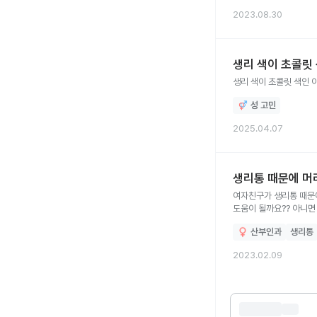
2023.08.30
생리 색이 초콜릿
생리 색이 초콜릿 색인 이
성 고민
2025.04.07
생리통 때문에 머
여자친구가 생리통 때문에
산부인과
생리통
2023.02.09