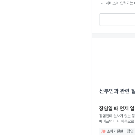
서비스에 입력되는 
산부인과
관련 
장염일 때 언제 
장염인데 설사가 없는 등
배아프면 다시 처음으로 
과자나 초콜릿 같은 것
소화기질환
장염