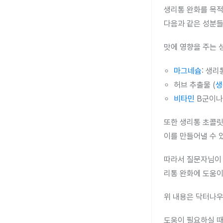
생리통 완화를 목
다음과 같은 성분들
맛에 영향을 주는 
마그네슘
: 생
허브 추출물 (
생
비타민
B군이나
또한 생리통 초콜릿
이를 만들어낼 수 
따라서 질문자님이 
리통 완화에 도움이
위 내용은 닥터나우
도움이 필요하실 때