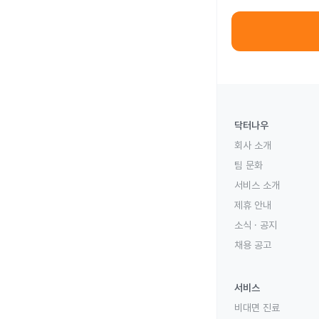
닥터나우
회사 소개
팀 문화
서비스 소개
제휴 안내
소식 · 공지
채용 공고
서비스
비대면 진료