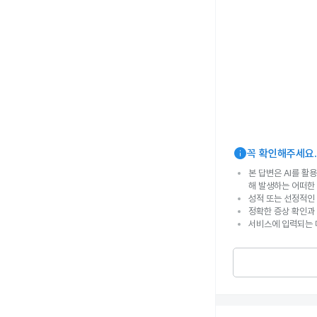
info
꼭 확인해주세요.
본 답변은 AI를 활
해 발생하는 어떠한
성적 또는 선정적인 
정확한 증상 확인과
서비스에 입력되는 