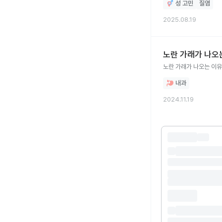
성 고민
질염
2025.08.19
노란 가래가 나오
노란 가래가 나오는 이유
내과
2024.11.19