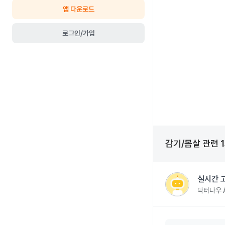
앱 다운로드
로그인/가입
감기/몸살
관련
1
실시간 
닥터나우 A