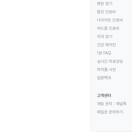
병원 찾기
탈모 진료비
다이어트 진료비
여드름 진료비
약국 찾기
건강 매거진
1분 FAQ
실시간 의료상담
의약품 사전
질환백과
고객센터
채팅 문의 :
채널톡
메일로 문의하기