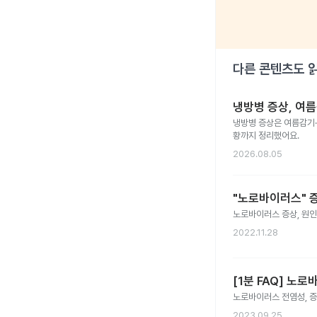
다른 콘텐츠도 
냉방병 증상, 여
냉방병 증상은 여름감기·
황까지 정리했어요.
2026.08.05
"노로바이러스" 
노로바이러스 증상, 원인
2022.11.28
[1분 FAQ] 노
노로바이러스 전염성, 증
2023.09.25