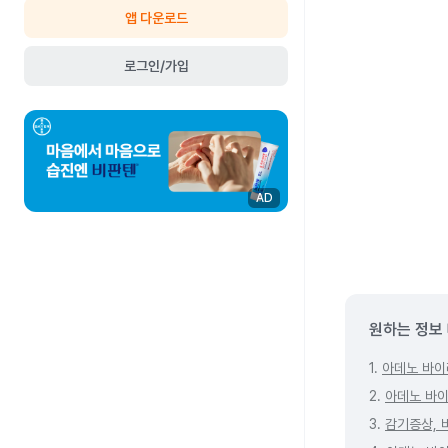
앱 다운로드
로그인/가입
AD
원하는 정보
1.
아데노 바이
2.
아데노 바이
3.
감기증상, 