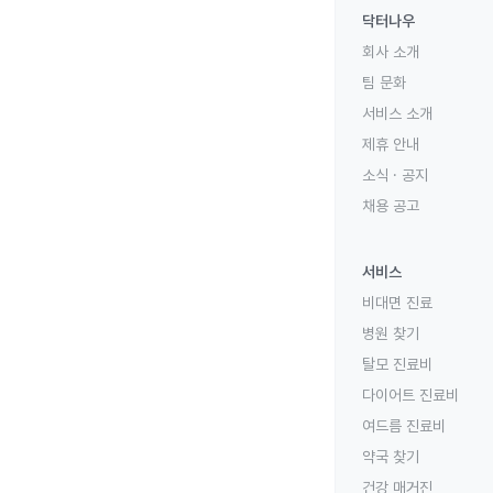
닥터나우
회사 소개
팀 문화
서비스 소개
제휴 안내
소식 · 공지
채용 공고
서비스
비대면 진료
병원 찾기
탈모 진료비
다이어트 진료비
여드름 진료비
약국 찾기
건강 매거진