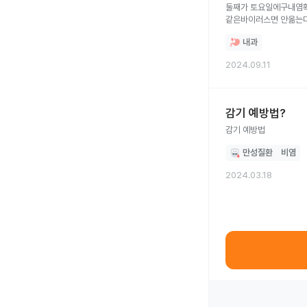
둘째가 토요일에구내염
같은바이러스면 안옮는
내과
2024.09.11
감기 예방법?
감기 예방법
만성질환
비염
2024.03.18