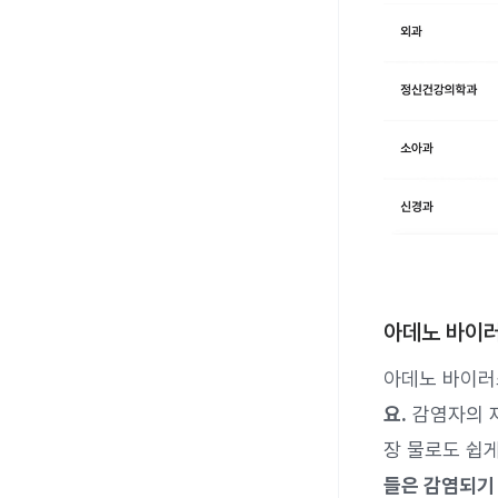
아데노 바이
아데노 바이
요.
감염자의 재
장 물로도 쉽
들은 감염되기 