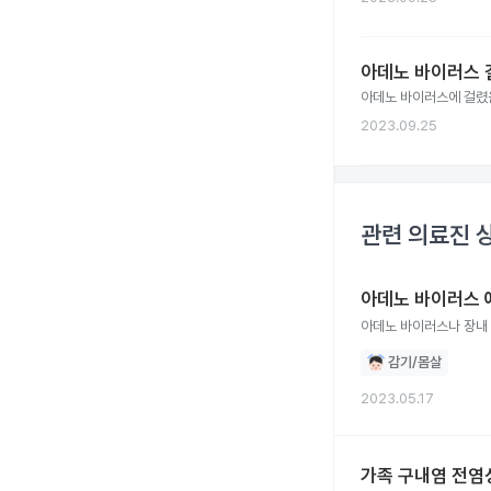
아데노 바이러스 
아데노 바이러스에 걸렸을
2023.09.25
관련 의료진 
아데노 바이러스 
감기/몸살
2023.05.17
가족 구내염 전염