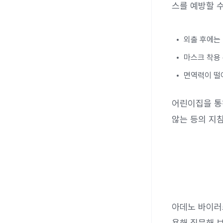
스를 예방할 수
외출 후에는
마스크 착용
면역력이 떨
어린이집을 통
않는 등의 지
아데노 바이러
용해 질문해 