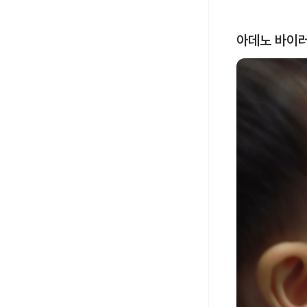
아데노 바이러