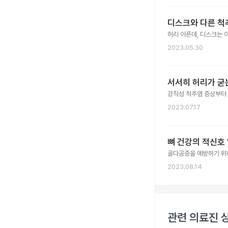
디스크와 다른 척추
허리 아픈데, 디스크는 
2023.05.30
서서히 허리가 굳는
강직성 척추염 증상부터 치
2023.07.17
뼈 건강의 적신호 
골다공증을 예방하기 위해
2023.08.14
관련 의료진 