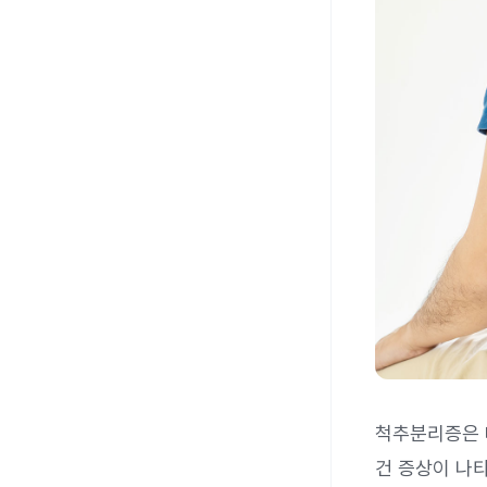
척추분리증은 
건 증상이 나