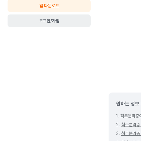
앱 다운로드
로그인/가입
원하는 정보
1.
척추분리증
2.
척추분리증
3.
척추분리증