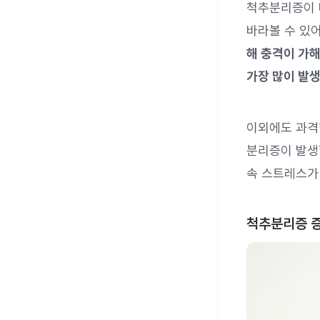
척추분리증이 
바라볼 수 있
해 충격이 가
가장 많이 발
이외에도 과격
분리증이 발생할
속 스트레스가
척추분리증 