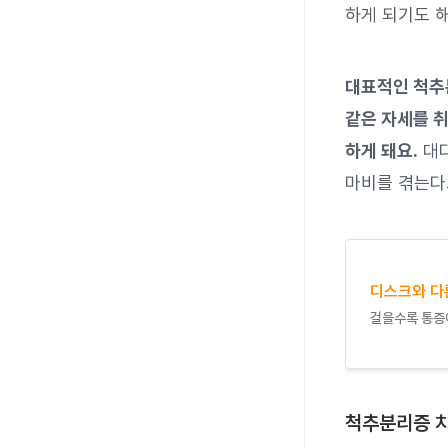
하게 되기도 해
대표적인 척추
같은 자세를 취
하게 돼요.
대다
마비를 겪는다
디스크와 다
걸을수록 통증
척추분리증 