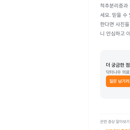
척추분리증과 
세요. 믿을 수
한다면 사진을
니 안심하고 
더 궁금한 
닥터나우 의료
질문 남기러
관련 증상 알아보기