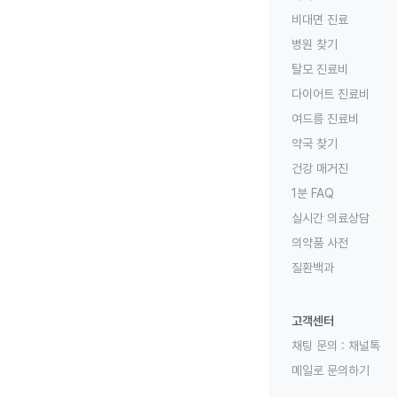
비대면 진료
병원 찾기
탈모 진료비
다이어트 진료비
여드름 진료비
약국 찾기
건강 매거진
1분 FAQ
실시간 의료상담
의약품 사전
질환백과
고객센터
채팅 문의 :
채널톡
메일로 문의하기