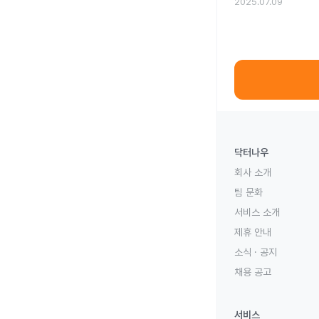
2025.07.09
닥터나우
회사 소개
팀 문화
서비스 소개
제휴 안내
소식 · 공지
채용 공고
서비스