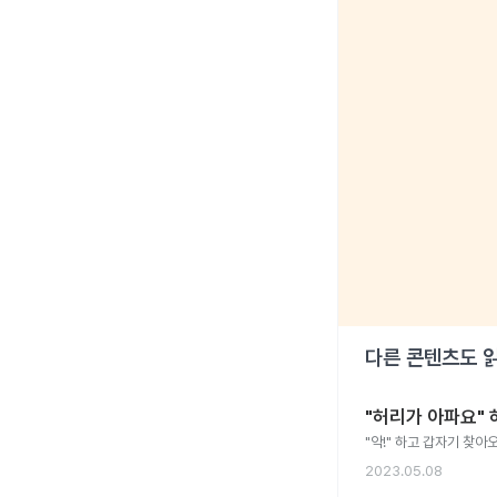
다른 콘텐츠도 
"허리가 아파요"
"악!" 하고 갑자기 찾
2023.05.08