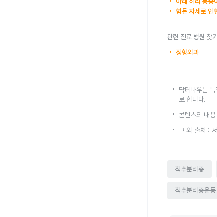
아래 허리 통증
힘든 자세로 인
관련 진료 병원 찾
정형외과
닥터나우는 특
로 합니다.
콘텐츠의 내용
그 외 출처 
척추분리증
척추분리증운동