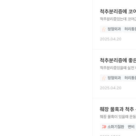
척추분리증에 코
척추분리증있는데 코어근
정형외과
허리통
2025.04.20
척추분리증에 좋은
척추분리증있을때 실천 하
정형외과
허리통
2025.04.20
췌장 물혹과 척추
췌장 물혹이 있을때 운동
소화기질환
변비