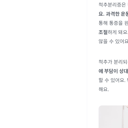
척추분리증은 
요.
과격한 운동
통해 통증을 
조절
하게 돼요
않을 수 있어요
척추가 분리되
에 부담이 상대
할 수 있어요
해요.