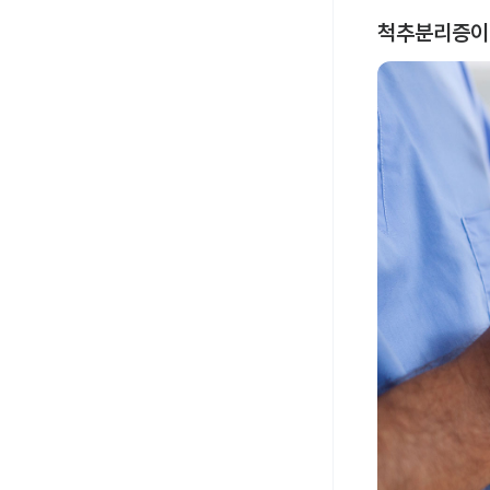
척추분리증이