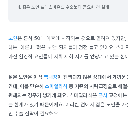
4.
젊은 노안 프레스비욘드 수술보다 중요한 건 설계
노안
은 흔히 50대 이후에 시작되는 것으로 알려져 있지만,
하는, 이른바 ‘젊은 노안’ 환자들이 점점 늘고 있어요. 스
아진 환경적 요인들이 시력 저하 시기를 앞당기고 있는 셈이
젊은 노안은 아직
백내장
이 진행되지 않은 상태에서 가까운
인데, 이를 단순히
스마일라식
등 기존의 시력교정술로 해결하
편해지는 경우가 생기게 돼요.
스마일라식은
근시
교정에는 
는 한계가 있기 때문이에요. 이러한 점에서 젊은 노안을 
인 수술 전략이 필요해요.