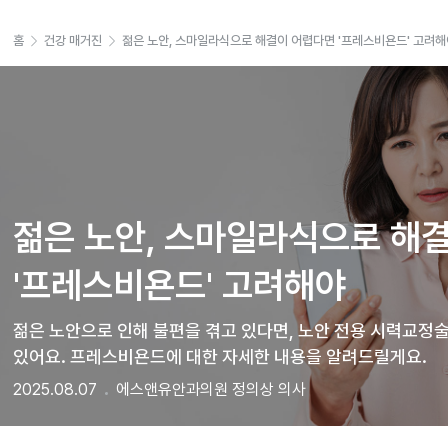
홈
건강 매거진
젊은 노안, 스마일라식으로 해결이 어렵다면 '프레스비욘드' 고려해
젊은 노안, 스마일라식으로 해결
'프레스비욘드' 고려해야
젊은 노안으로 인해 불편을 겪고 있다면, 노안 전용 시력교정술
있어요. 프레스비욘드에 대한 자세한 내용을 알려드릴게요.
2025.08.07
에스앤유안과의원 정의상 의사