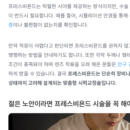
프레스비욘드는 탁월한 시야를 제공하는 방식이지만, 수술 
이 반드시 필요합니다. 예를 들어, 시뮬레이션 안경을 통해
증
이나 불편함이 없는지를 확인합니다.
만약 적응이 어렵다고 판단되면 프레스비욘드를 권하지 않
병행하는 방법을 안내하기도 합니다. 또한 각막 두께나 형태,
조건이 충족돼야 하며 렌즈 착용을 오래 해온 분들은
안구 
하게 받을 수 있습니다. 결국
프레스비욘드는 단순히 장비나 
상태까지 고려해 설계되는 맞춤형 시력교정술입니다.
젊은 노안이라면 프레스비욘드 시술을 꼭 해