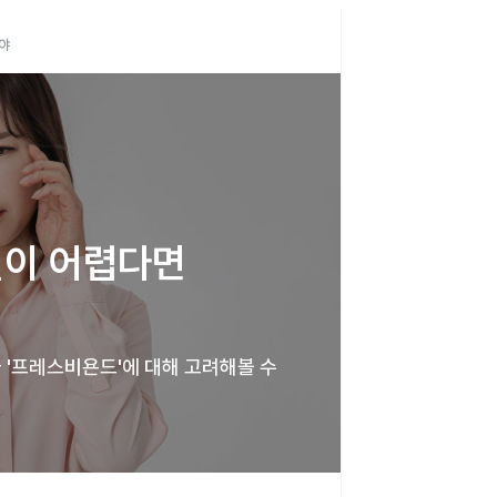
야
이 어렵다면 
 '프레스비욘드'에 대해 고려해볼 수 