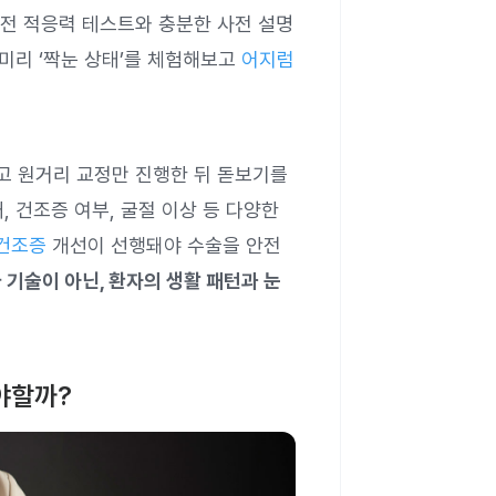
전 적응력 테스트와 충분한 사전 설명
 미리 ‘짝눈 상태’를 체험해보고
어지럼
고 원거리 교정만 진행한 뒤 돋보기를
 건조증 여부, 굴절 이상 등 다양한
건조증
개선이 선행돼야 수술을 안전
기술이 아닌, 환자의 생활 패턴과 눈
야할까?