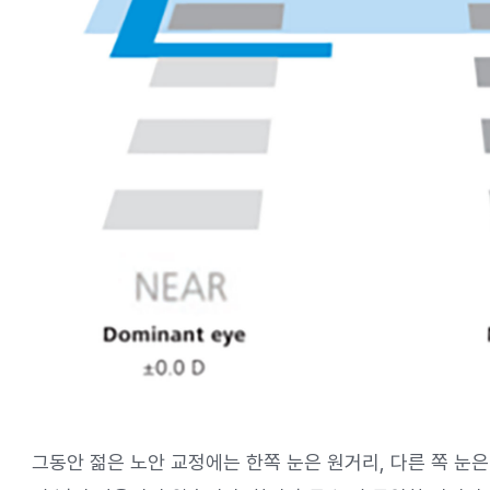
그동안 젊은 노안 교정에는 한쪽 눈은 원거리, 다른 쪽 눈