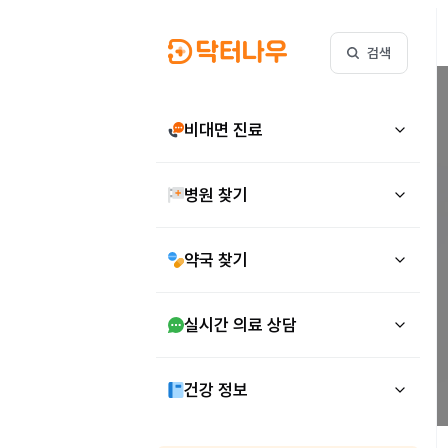
검색
비대면 진료
병원 찾기
약국 찾기
실시간 의료 상담
건강 정보