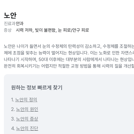
노안
진료과
안과
증상
시력 저하, 빛이 불편함, 눈 피로/안구 피로
노안은 나이가 들면서 눈의 수정체의 탄력성이 감소하고, 수정체를 조절하
체에 초점을 맞추는 능력이 떨어지는 현상입니다. 이는 노화로 인한 자연스
나타나기 시작하며, 50대 이후에는 대부분의 사람에게서 나타나는 현상입니
완전히 회복시키기는 어렵지만 적절한 교정 방법을 통해 시력의 질을 개선할
원하는 정보 빠르게 찾기
1.
노안의 정의
2.
노안의 원인
3.
노안의 증상
4.
노안의 진단