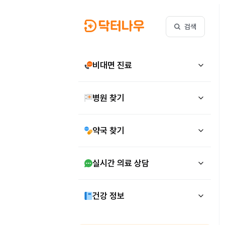
검색
비대면 진료
병원 찾기
약국 찾기
실시간 의료 상담
건강 정보