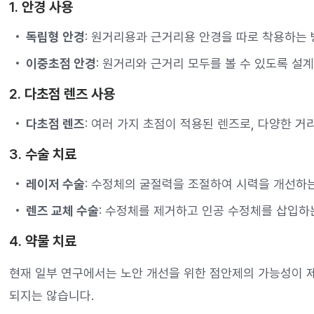
1.
안경 사용
독립형 안경
: 원거리용과 근거리용 안경을 따로 착용하는
이중초점 안경
: 원거리와 근거리 모두를 볼 수 있도록 설
2.
다초점 렌즈 사용
다초점 렌즈
: 여러 가지 초점이 적용된 렌즈로, 다양한 
3.
수술 치료
레이저 수술
: 수정체의 굴절력을 조절하여 시력을 개선하
렌즈 교체 수술
: 수정체를 제거하고 인공 수정체를 삽입하
4.
약물 치료
현재 일부 연구에서는 노안 개선을 위한 점안제의 가능성이 
되지는 않습니다.