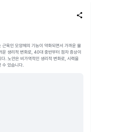
share
는 근육인 모양체의 기능이 약화되면서 가까운 물
러운 생리적 변화로, 40대 중반부터 점차 증상이
다. 노안은 비가역적인 생리적 변화로, 시력을
 수 있습니다.