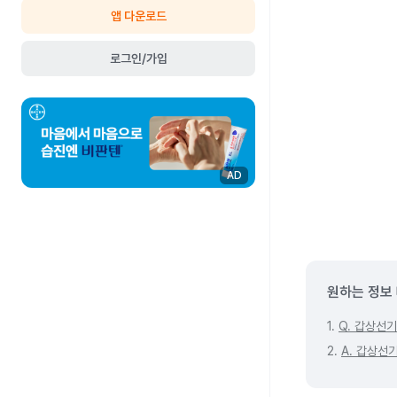
앱 다운로드
로그인/가입
AD
원하는 정보
1.
Q. 갑상선
2.
A. 갑상선