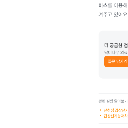
비스
를 이용해
겨주고 있어요
더 궁금한 
닥터나우 의료
질문 남기러
관련 질병 알아보기
선천성 갑상선기
갑상선기능저하