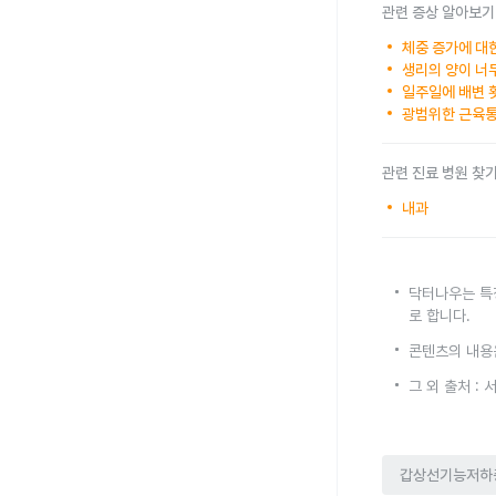
관련 증상 알아보기
체중 증가에 대
생리의 양이 너
일주일에 배변 
광범위한 근육
관련 진료 병원 찾
내과
닥터나우는 특
로 합니다.
콘텐츠의 내용
그 외 출처 
갑상선기능저하