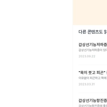
다른 콘텐츠도 
갑상선기능저하증에
갑상선기능저하증이 있다면
2023.09.22
"목이 붓고 피곤
이유없이 피곤하고 목에
2023.03.31
갑상선기능항진증에
갑상선기능항진증에 좋은