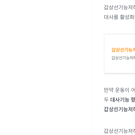
갑상선기능저
대사를 활성화
갑상선기능저
갑상선기능저하
만약 운동이 어
두
대사기능 향
갑상선기능저하
갑상선기능저하