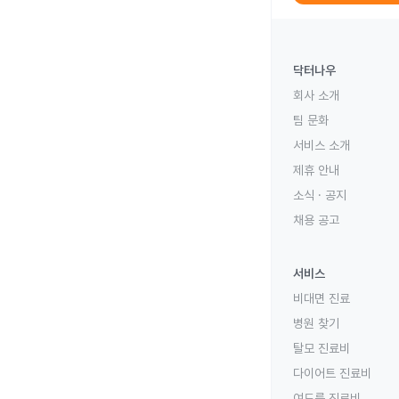
닥터나우
회사 소개
팀 문화
서비스 소개
제휴 안내
소식 · 공지
채용 공고
서비스
비대면 진료
병원 찾기
탈모 진료비
다이어트 진료비
여드름 진료비