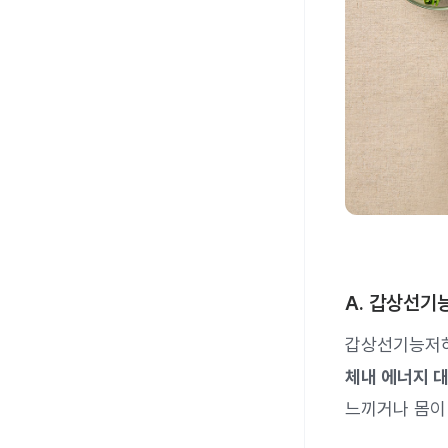
A. 갑상선기
갑상선기능저
체내 에너지 
느끼거나 몸이