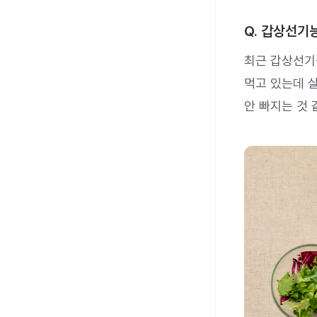
Q. 갑상선기
최근 갑상선기
먹고 있는데 살
안 빠지는 것