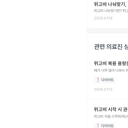
위고비 나눠맞기,
위고비 나눠맞기란? 위
2025.07.16
관련 의료진 
위고비 복용 용량
배가 너무 많이 나와서 위
다이어트
2026.07.12
위고비 시작 시 
위고비 처음 시작하려는
다이어트