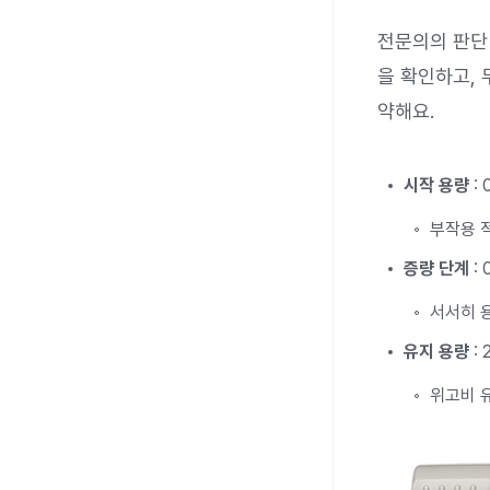
전문의의 판단
을 확인하고,
약해요.
시작 용량
: 
부작용 
증량 단계
: 
서서히 
유지 용량
: 
위고비 