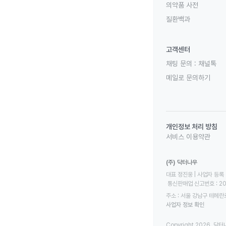
의약품 사전
질환백과
고객센터
채팅 문의 :
채널톡
메일로 문의하기
개인정보 처리 방침
서비스 이용약관
(주) 닥터나우
대표 정진웅 | 사업자 등록 번
 통신판매업 신고번호 : 2
주소 : 서울 강남구 테헤란로
사업자 정보 확인
Copyright 2026. 닥터나우