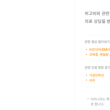
위고비와 관련
의료 상담을 받
관련 증상 알아보기
비만이며 BMI가
과체중, 체질량 
관련 진료 병원 찾
가정의학과
내과
닥터나우는 특
로 합니다.