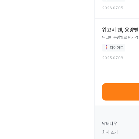
2026.07.05
위고비 펜, 용량별
위고비 용량별로 펜가격
다이어트
2025.07.08
닥터나우
회사 소개