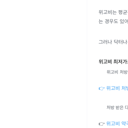
위고비는 평균
는 경우도 있어
그러나 닥터나
위고비 최저가
위고비 처방
👉 위고비 처
처방 받은 
👉
위고비 약