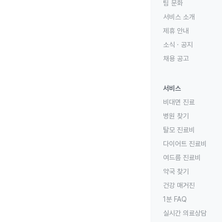
팀 문화
서비스 소개
제휴 안내
소식 · 공지
채용 공고
서비스
비대면 진료
병원 찾기
탈모 진료비
다이어트 진료비
여드름 진료비
약국 찾기
건강 매거진
1분 FAQ
실시간 의료상담