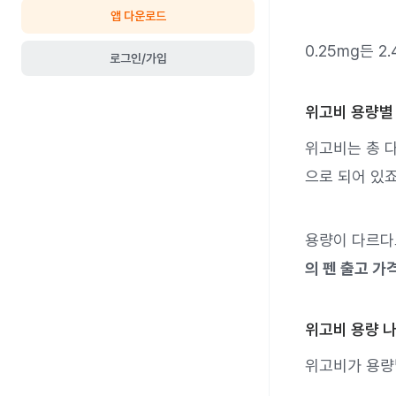
앱 다운로드
0.25mg든 2
로그인/가입
위고비 용량별 
위고비는 총 다섯
으로 되어 있죠
용량이 다르다
의 펜 출고 가
위고비 용량 
위고비가 용량