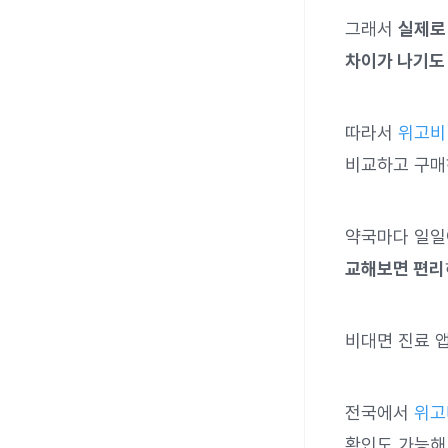
그래서
실제로
차이가 나기도 
따라서
위고비
비교하고 구매
약국마다 일일
교해보면 편리
비대면 진료 
전국에서
위고
확인도 가능해