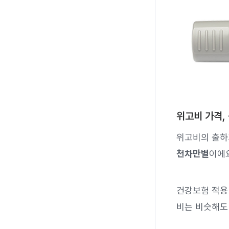
위고비 가격,
위고비의 출하
천차만별
이에요
건강보험 적용 
비는 비슷해도