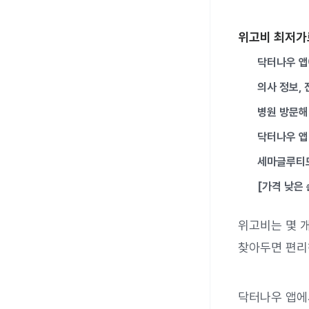
위고비 최저가
닥터나우 앱
의사 정보, 
병원 방문해
닥터나우 앱 
세마글루티드
[가격 낮은
위고비는 몇 
찾아두면 편리
닥터나우 앱에