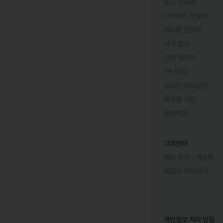
탈모 진료비
다이어트 진료비
여드름 진료비
약국 찾기
건강 매거진
1분 FAQ
실시간 의료상담
의약품 사전
질환백과
고객센터
채팅 문의 :
채널톡
메일로 문의하기
개인정보 처리 방침