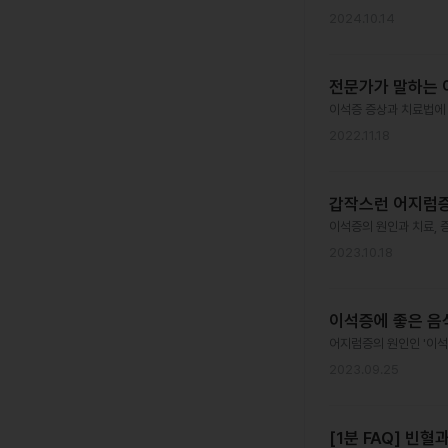
2024.10.14
전문가가 말하는 
이석증 증상과 치료법에 
2022.11.18
갑작스런 어지럼증 
이석증의 원인과 치료, 증
2023.10.18
이석증에 좋은 음
어지럼증의 원인인 '이석
2023.09.25
[1분 FAQ] 빈