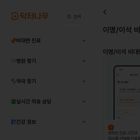
검색
이명/이석 
비대면 진료
이명/이석
비대면
병원 찾기
약국 찾기
실시간 의료 상담
건강 정보
1
원하는 진료 시간과
의사를 선택해 진료를