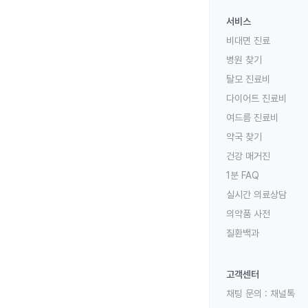
서비스
비대면 진료
병원 찾기
탈모 진료비
다이어트 진료비
여드름 진료비
약국 찾기
건강 매거진
1분 FAQ
실시간 의료상담
의약품 사전
질환백과
고객센터
채팅 문의 :
채널톡