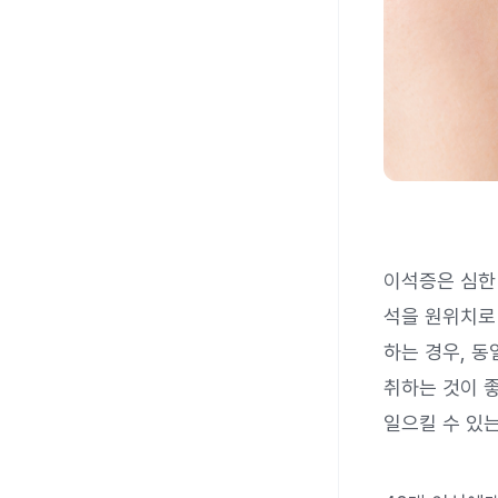
이석증은 심한
석을 원위치로
하는 경우, 
취하는 것이 좋
일으킬 수 있