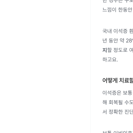
한 경우는 구
느낌이 한동안 
국내 이석증 
년 동안 약 2
지
할 정도로 
하고요.
어떻게 치료할
이석증은 보통
해 회복될 수
서 정확한 진