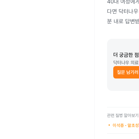
40대 여성에
다면 닥터나
분 내로 답변받
더 궁금한 
닥터나우 의료
질문 남기러
관련 질병 알아보기
이석증 - 말초