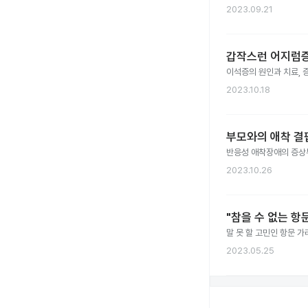
2023.09.21
갑작스런 어지럼증 
이석증의 원인과 치료, 증
2023.10.18
부모와의 애착 결
반응성 애착장애의 증상부
2023.10.26
"참을 수 없는 항
말 못 할 고민인 항문 
2023.05.25