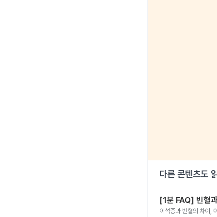
다른 콘텐츠도 
[1분 FAQ] 빈
이석증과 빈혈의 차이, 