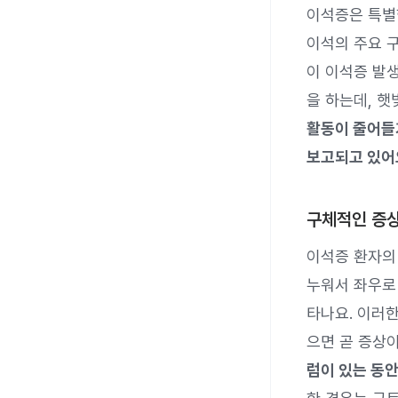
이석증은 특별한
이석의 주요 
이 이석증 발
을 하는데, 햇
활동이 줄어들
보고되고 있어
구체적인 증상
이석증 환자의
누워서 좌우로
타나요. 이러
으면 곧 증상
럼이 있는 동