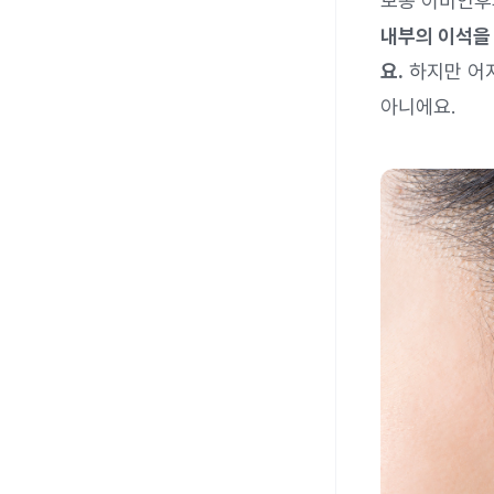
보통 이비인후
내부의 이석을 
요.
하지만 어
아니에요.