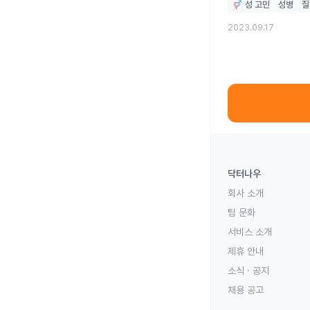
성 고민
성병
질
2023.09.17
닥터나우
회사 소개
팀 문화
서비스 소개
제휴 안내
소식 · 공지
채용 공고