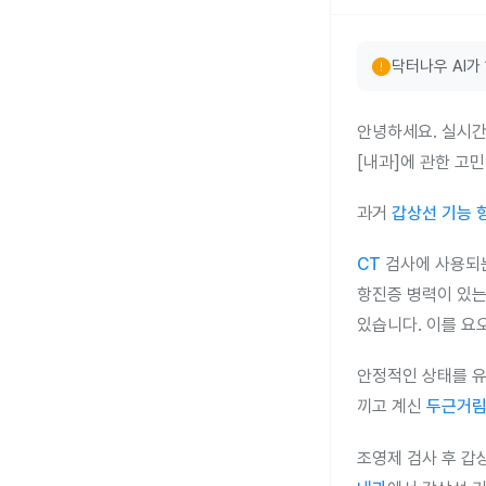
error
닥터나우 AI가
안녕하세요. 실시간
[내과]에 관한 고
과거
갑상선 기능 
CT
검사에 사용되는
항진증 병력이 있는
있습니다. 이를 요
안정적인 상태를 유
끼고 계신
두근거
조영제 검사 후 갑