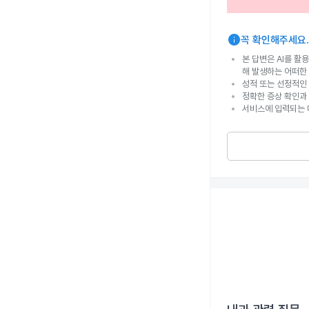
info
꼭 확인해주세요.
본 답변은 AI를 활
해 발생하는 어떠한
성적 또는 선정적인 
정확한 증상 확인과
서비스에 입력되는 