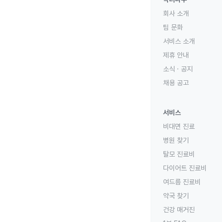
회사 소개
팀 문화
서비스 소개
제휴 안내
소식 · 공지
채용 공고
서비스
비대면 진료
병원 찾기
탈모 진료비
다이어트 진료비
여드름 진료비
약국 찾기
건강 매거진