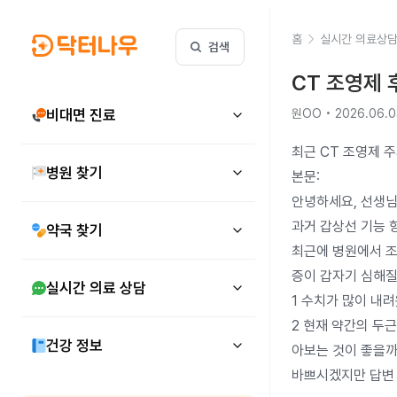
홈
실시간 의료상
검색
CT 조영제 
비대면 진료
원OO • 2026.06.0
최근 CT 조영제 
병원 찾기
본문:

안녕하세요, 선생님.
과거 갑상선 기능 
약국 찾기
최근에 병원에서 조
증이 갑자기 심해질
실시간 의료 상담
1 수치가 많이 내
2 현재 약간의 두
건강 정보
아보는 것이 좋을까
바쁘시겠지만 답변