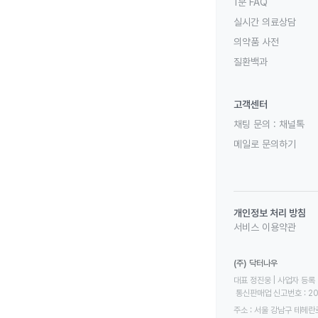
1분 FAQ
실시간 의료상담
의약품 사전
질환백과
고객센터
채팅 문의 :
채널톡
메일로 문의하기
개인정보 처리 방침
서비스 이용약관
(주) 닥터나우
대표 정진웅 | 사업자 등록 번
 통신판매업 신고번호 : 2
주소 : 서울 강남구 테헤란로