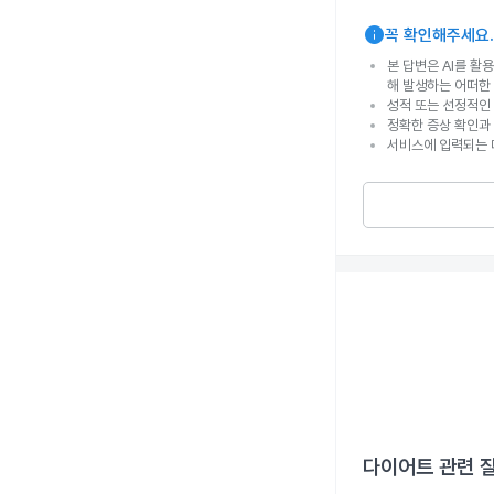
info
꼭 확인해주세요.
본 답변은 AI를 활
해 발생하는 어떠한
성적 또는 선정적인 
정확한 증상 확인과
서비스에 입력되는 
다이어트
관련 