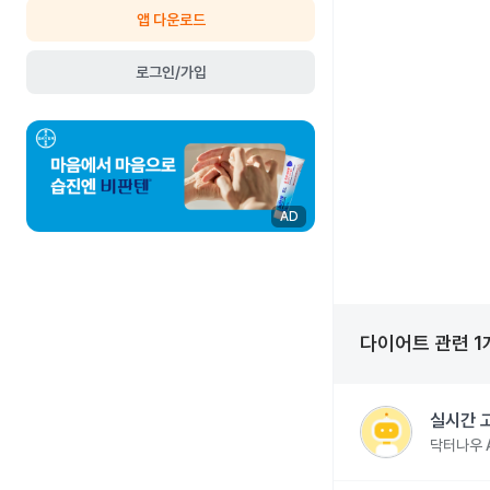
앱 다운로드
로그인/가입
AD
다이어트
관련
1
실시간 
닥터나우 A