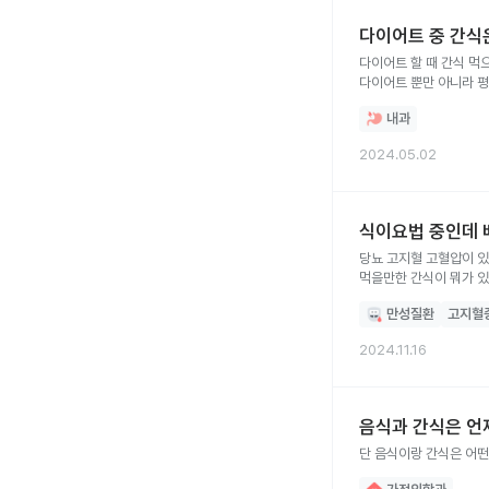
다이어트 중 간식
다이어트 할 때 간식 먹
다이어트 뿐만 아니라 평
괜찮나요? 혈당, 다이어
내과
2024.05.02
식이요법 중인데 
당뇨 고지혈 고혈압이 있
먹을만한 간식이 뭐가 
만성질환
고지혈
2024.11.16
음식과 간식은 언
단 음식이랑 간식은 어떤