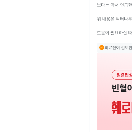
보다는 앞서 언급한
위 내용은 닥터나우
도움이 필요하실 때
verified
의료진이 검토