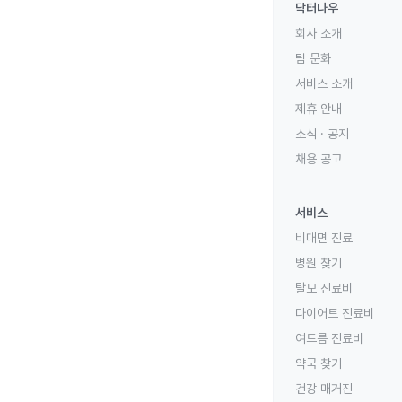
닥터나우
회사 소개
팀 문화
서비스 소개
제휴 안내
소식 · 공지
채용 공고
서비스
비대면 진료
병원 찾기
탈모 진료비
다이어트 진료비
여드름 진료비
약국 찾기
건강 매거진