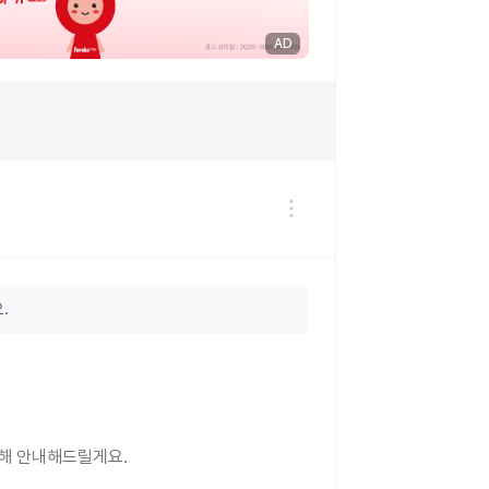
AD
.
.
대해 안내해드릴게요.