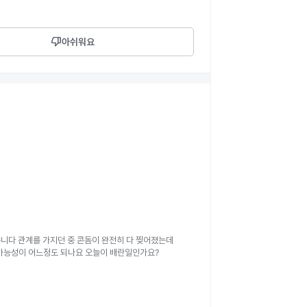
thumb_down
아쉬워요
졌습니다 관계를 가지던 중 콘돔이 완전히 다 찢어졌는데
 가능성이 어느정도 되나요 오늘이 배란일인가요?