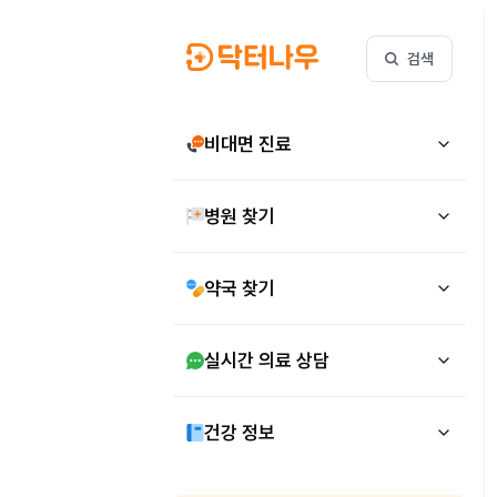
검색
비대면 진료
병원 찾기
약국 찾기
실시간 의료 상담
건강 정보