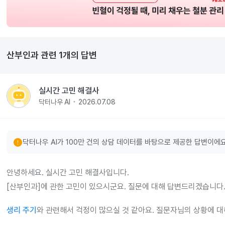
산부인과
관련
1
개의 답변
실시간 고민 해결사
닥터나우 AI
2026.07.08
error
닥터나우 AI가 100만 건의 상담 데이터를 바탕으로 제공한 답변이에요
안녕하세요. 실시간 고민 해결사입니다.
[산부인과]에 관한 고민이 있으시군요. 질문에 대해 답변드리겠습니다
생리 주기
와 관련해서 걱정이 많으실 것 같아요. 질문자님의 상황에 