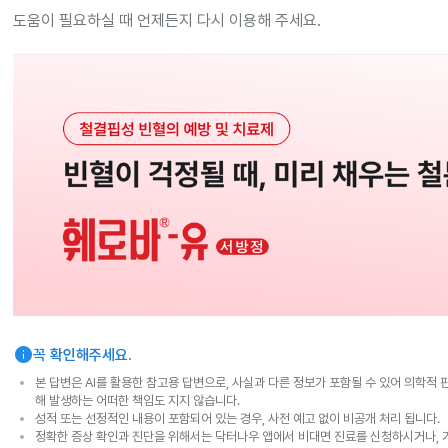
도움이 필요하실 때 언제든지 다시 이용해 주세요.
info
꼭 확인해주세요.
본 답변은 AI를 활용한 참고용 답변으로, 사실과 다른 정보가 포함될 수 있어 의학적 
해 발생하는 어떠한 책임도 지지 않습니다.
성적 또는 선정적인 내용이 포함되어 있는 경우, 사전 예고 없이 비공개 처리 됩니다.
정확한 증상 확인과 진단을 위해서는 닥터나우 앱에서 비대면 진료를 신청하시거나, 