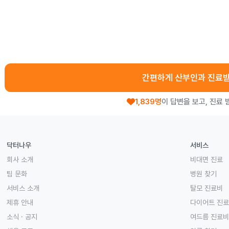
간편하게 산부인과 진료
1,839명
이 답변을 보고, 진료 
닥터나우
서비스
회사 소개
비대면 진료
팀 문화
병원 찾기
서비스 소개
탈모 진료비
제휴 안내
다이어트 진
소식 · 공지
여드름 진료비