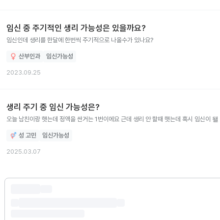
임신 중 주기적인 생리 가능성은 있을까요?
임신인데 생리를 한달에 한번씩 주기적으로 나올수가 있나요?
산부인과
임신가능성
2023.09.25
생리 주기 중 임신 가능성은?
오늘 남친이랑 햇는데 정액을 싼거는 1번이에요 근데 생리 안 할때 햇는데 혹시 임신이 됄
성 고민
임신가능성
2025.03.07