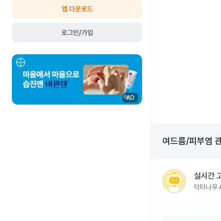
앱 다운로드
로그인/가입
AD
여드름/피부염
실시간 
닥터나우 A