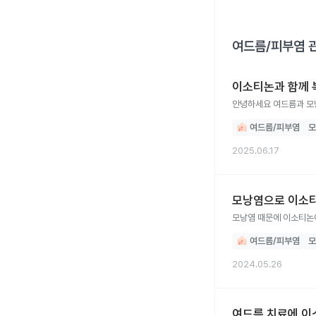
여드름/피부염
관
이소티논과 함께 
안녕하세요 여드름과 모
여드름/피부염
모
2025.06.17
모낭염으로 이소티
모낭염 때문에 이소티논이
여드름/피부염
모
2024.05.26
여드름 치료에 이