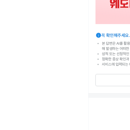
info
꼭 확인해주세요.
본 답변은 AI를 활
해 발생하는 어떠한
성적 또는 선정적인 
정확한 증상 확인과
서비스에 입력되는 