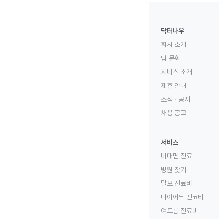
닥터나우
회사 소개
팀 문화
서비스 소개
제휴 안내
소식 · 공지
채용 공고
서비스
비대면 진료
병원 찾기
탈모 진료비
다이어트 진료비
여드름 진료비