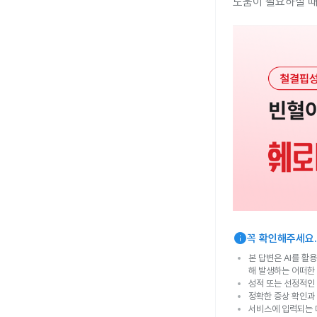
도움이 필요하실 때
info
꼭 확인해주세요.
본 답변은 AI를 활
해 발생하는 어떠한
성적 또는 선정적인 
정확한 증상 확인과
서비스에 입력되는 