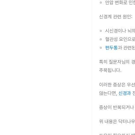
안압 변화로 인
신경계 관련 원인:
시신경이나 뇌의
혈관성 요인으로
편두통
과 관련된
특히 질문자님의 경
주목됩니다.
이러한 증상은 우선
않는다면,
신경과
진
증상이 반복되거나 
위 내용은 닥터나우