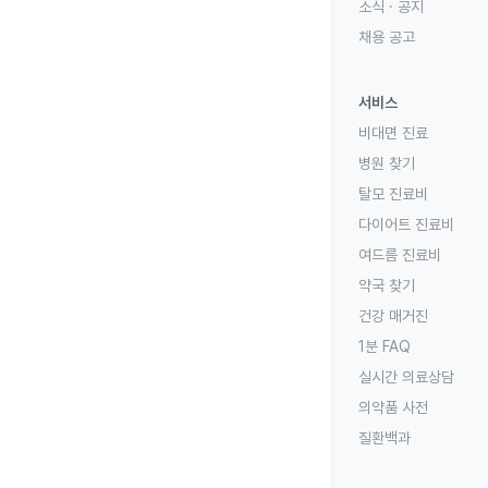
소식 · 공지
채용 공고
서비스
비대면 진료
병원 찾기
탈모 진료비
다이어트 진료비
여드름 진료비
약국 찾기
건강 매거진
1분 FAQ
실시간 의료상담
의약품 사전
질환백과