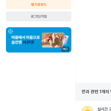
앱 다운로드
로그인/가입
AD
안과
관련
1
개의
실시간 