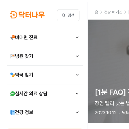
홈
건강 매거진
검색
비대면 진료
병원 찾기
약국 찾기
[1분 FAQ
실시간 의료 상담
장염 빨리 낫는 
건강 정보
2023.10.12
닥