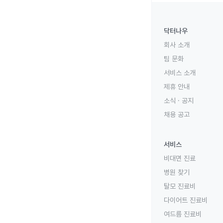
닥터나우
회사 소개
팀 문화
서비스 소개
제휴 안내
소식 · 공지
채용 공고
서비스
비대면 진료
병원 찾기
탈모 진료비
다이어트 진료비
여드름 진료비