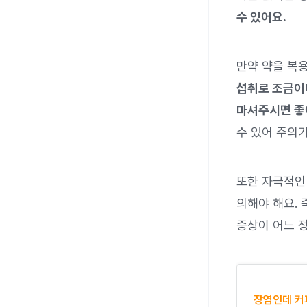
수 있어요.
만약 약을 복
섭취로 조금이
마셔주시면 좋
수 있어 주의가
또한 자극적인
의해야 해요. 
증상이 어느 정
장염인데 커