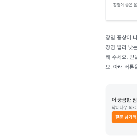
장염에 좋은 음
장염 증상이 나
장염 빨리 낫
해 주세요. 믿
요. 아래 버튼
더 궁금한 
닥터나우 의료
질문 남기러