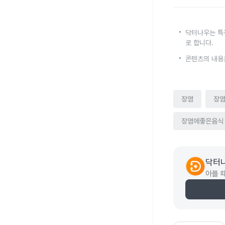
닥터나우는 특
로 합니다.
콘텐츠의 내용
장염
장
장염에좋은음식
닥터
아플 