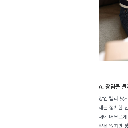
A. 장염을 
장염 빨리 낫게
제는 정확한 진
내에 머무르게 
약은 없지만