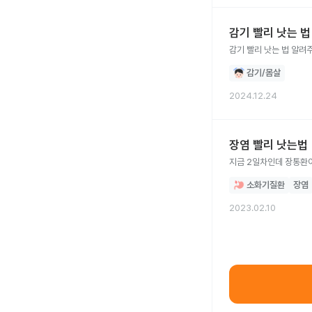
감기 빨리 낫는 
감기 빨리 낫는 법 알려
감기/몸살
2024.12.24
장염 빨리 낫는법
지금 2일차인데 장통환이
소화기질환
장염
2023.02.10