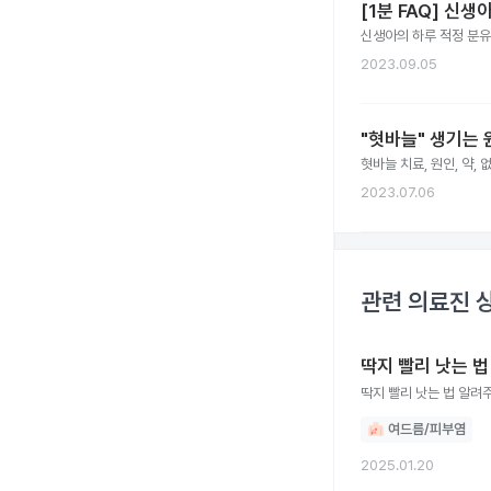
[1분 FAQ] 신
신생아의 하루 적정 분
2023.09.05
"혓바늘" 생기는 
혓바늘 치료, 원인, 약,
2023.07.06
관련 의료진 
딱지 빨리 낫는 
딱지 빨리 낫는 법 알려
여드름/피부염
2025.01.20