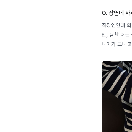
Q. 장염에 
직장인인데 회식
만, 심할 때는
나이가 드니 회