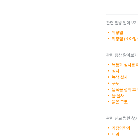
관련 질병 알아보기
위장염
위장염 (소아청
관련 증상 알아보기
복통과 설사를 
설사
녹색 설사
구토
음식물 섭취 후
물 설사
묽은 구토
관련 진료 병원 찾
가정의학과
내과