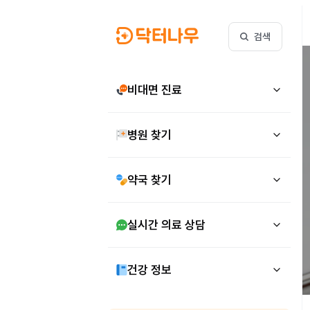
검색
비대면 진료
병원 찾기
약국 찾기
실시간 의료 상담
건강 정보