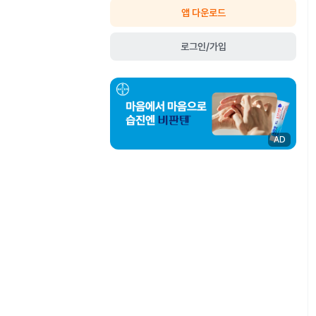
앱 다운로드
로그인/가입
AD