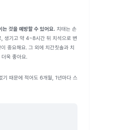
는 것을 예방할 수 있어요.
치태는 손
 생기고 약 4~8시간 뒤 치석으로 변
이 중요해요. 그 외에 치간칫솔과 치
 더욱 좋아요.
없기 때문에 적어도 6개월, 1년마다 스