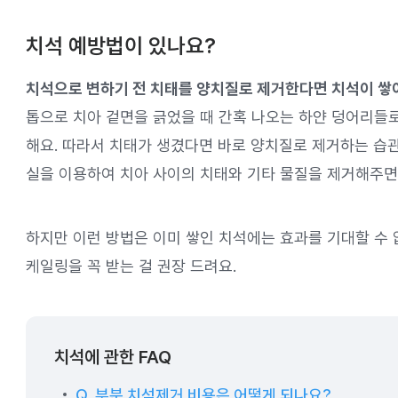
치석 예방법이 있나요?
치석으로 변하기 전 치태를 양치질로 제거한다면 치석이 쌓이
톱으로 치아 겉면을 긁었을 때 간혹 나오는 하얀 덩어리들로,
해요. 따라서 치태가 생겼다면 바로 양치질로 제거하는 습관
실을 이용하여 치아 사이의 치태와 기타 물질을 제거해주면
하지만 이런 방법은 이미 쌓인 치석에는 효과를 기대할 수 
케일링을 꼭 받는 걸 권장 드려요.
치석에 관한 FAQ
Q. 부분 치석제거 비용은 어떻게 되나요?