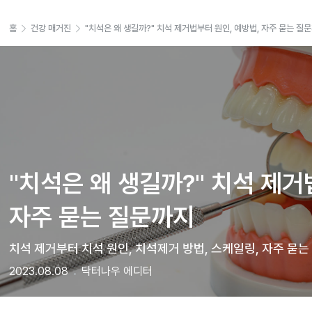
홈
건강 매거진
"치석은 왜 생길까?" 치석 제거법부터 원인, 예방법, 자주 묻는 질
"치석은 왜 생길까?" 치석 제거법
자주 묻는 질문까지
치석 제거부터 치석 원인, 치석제거 방법, 스케일링, 자주 묻는
2023.08.08
닥터나우 에디터