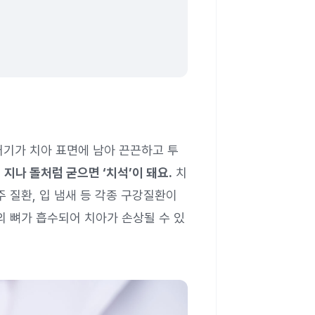
꺼기가 치아 표면에 남아 끈끈하고 투
 지나 돌처럼 굳으면 ‘치석’이 돼요.
치
주 질환, 입 냄새 등 각종 구강질환이
의 뼈가 흡수되어 치아가 손상될 수 있