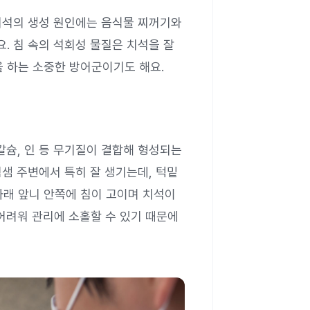
석의 생성 원인에는 음식물 찌꺼기와
. 침 속의 석회성 물질은 치석을 잘
을 하는 소중한 방어군이기도 해요.
칼슘, 인 등 무기질이 결합해 형성되는
침샘 주변에서 특히 잘 생기는데, 턱밑
아래 앞니 안쪽에 침이 고이며 치석이
어려워 관리에 소홀할 수 있기 때문에