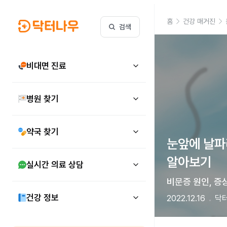
홈
건강 매거진
검색
비대면 진료
병원 찾기
약국 찾기
눈앞에 날파리
알아보기 
실시간 의료 상담
비문증 원인, 증
건강 정보
2022.12.16
닥