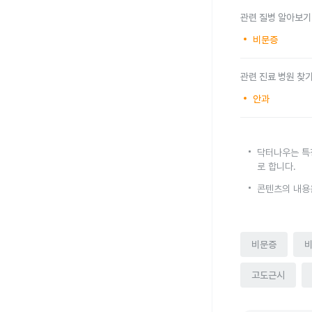
관련 질병 알아보기
비문증
관련 진료 병원 찾
안과
닥터나우는 특
로 합니다.
콘텐츠의 내용
비문증
고도근시