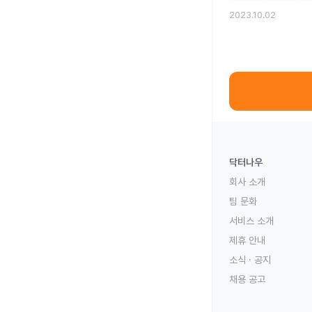
2023.10.02
닥터나우
회사 소개
팀 문화
서비스 소개
제휴 안내
소식 · 공지
채용 공고