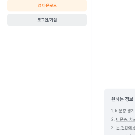
앱 다운로드
로그인/가입
원하는 정보
1.
비문증 생기
2.
비문증, 치
3.
눈 건강에 