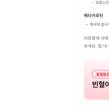
로돕신은
베타카로틴
체내에 흡수
비문증에 대해
보세요. 앱 내