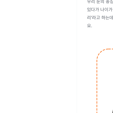
우리 눈의 중
있다가 나이가
리’라고 하는
요.