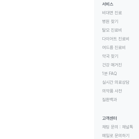
서비스
비대면 진료
병원 찾기
탈모 진료비
다이어트 진료비
여드름 진료비
약국 찾기
건강 매거진
1분 FAQ
실시간 의료상담
의약품 사전
질환백과
고객센터
채팅 문의 :
채널톡
메일로 문의하기