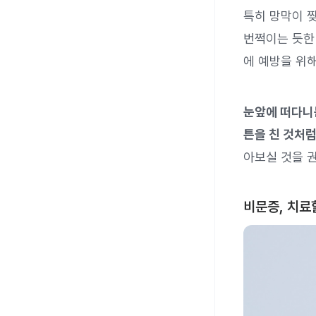
특히 망막이 
번쩍이는 듯한
에 예방을 위해
눈앞에 떠다니
튼을 친 것처럼
아보실 것을 권
비문증, 치료