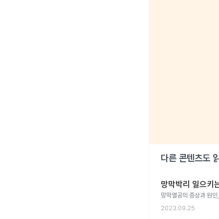
다른 콘텐츠도 
망막박리 일으키는
망막열공의 증상과 원인,
2023.09.25