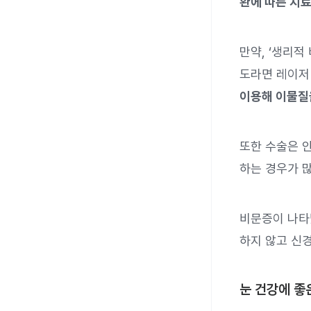
환에 따른 치료
만약, ‘생리
도라면 레이저
이용해 이물질
또한 수술은 
하는 경우가 
비문증이 나타
하지 않고 신경
눈 건강에 좋