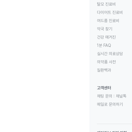
탈모 진료비
다이어트 진료비
여드름 진료비
약국 찾기
건강 매거진
1분 FAQ
실시간 의료상담
의약품 사전
질환백과
고객센터
채팅 문의 :
채널톡
메일로 문의하기