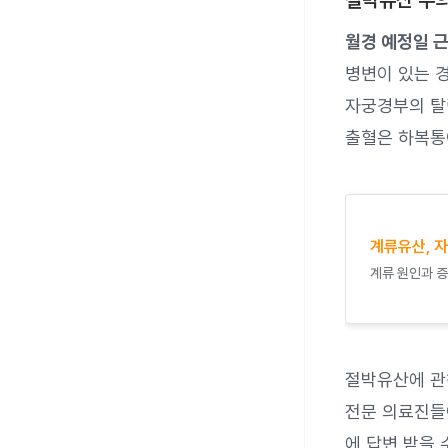
절박유산 주
월경 예정일 
병변이 있는 경
자궁경부의 탈
출혈은 하복통
계류유산, 
계류 원인과 증
절박유산에 관
전문 의료진들이
에 답변 받을 