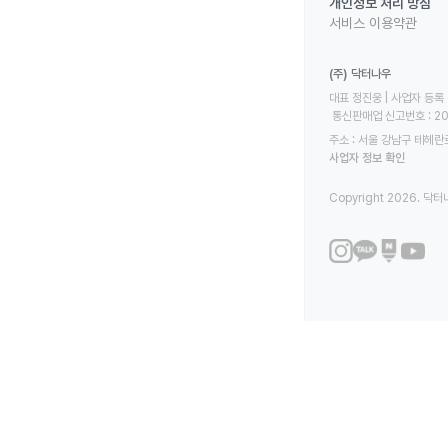
개인정보 처리 방침
서비스 이용약관
(주) 닥터나우
대표 정진웅 | 사업자 등록 번
 통신판매업 신고번호 : 2
주소 : 서울 강남구 테헤란로
사업자 정보 확인
Copyright 2026. 닥터나우