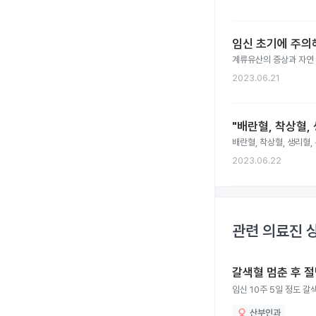
임신 초기에 주의해
계류유산의 증상과 자연 
2023.06.21
"배란혈, 착상혈,
배란혈, 착상혈, 생리혈,
2023.06.22
관련 의료진 
갈색혈 멈춘 후 
임신 10주 5일 정도 
산부인과