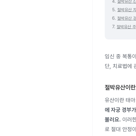
4.
절박유산 
5.
절박유산 
6.
절박유산 
7.
절박유산 
임신 중 복통이
단, 치료법에
절박유산이란
유산이란 태아
에 자궁 경부가
불러요.
이러한
로 절대 안정