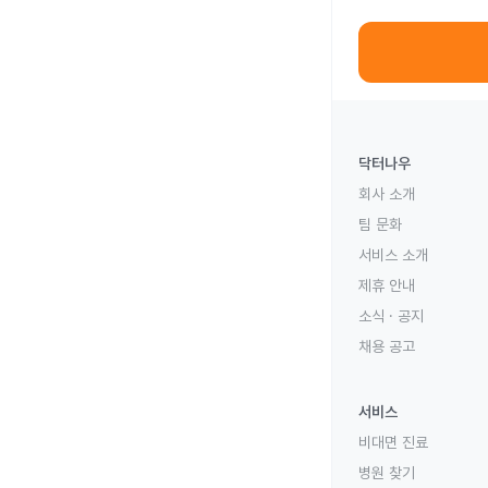
닥터나우
회사 소개
팀 문화
서비스 소개
제휴 안내
소식 · 공지
채용 공고
서비스
비대면 진료
병원 찾기