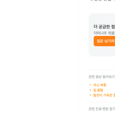
더 궁금한 
닥터나우 의료
질문 남기러
관련 증상 알아보기
국소 복통
질 출혈
혈전이 가득한 
관련 진료 병원 찾