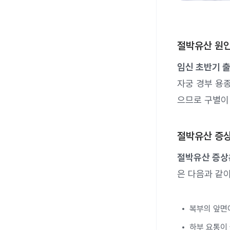
절박유산 원
임신 초반기 
자궁 경부 용종
으므로 구별이
절박유산 증
절박유산 증상은
은 다음과 같이
복부의 앞면
하부 요통이