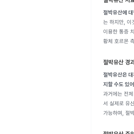
절박유산 치
절박유산에 대
는 하지만, 
이용한 통증 치
황체 호르몬 
절박유산 경
절박유산은 대
지할 수도 있어
과거에는 전체 
서 실제로 유
가능하며, 절