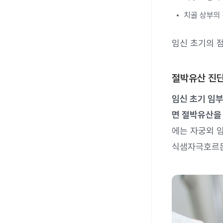
치골 상부의
임신 초기의 점
절박유산 진
임신 초기 임부
면 절박유산을 
에는 자궁외 임
식샘자극호르몬(