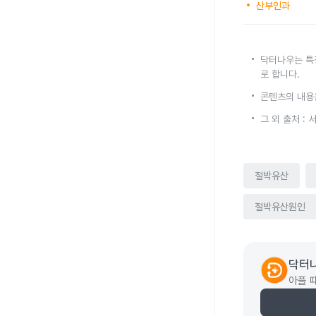
산부인과
닥터나우는 특
로 합니다.
콘텐츠의 내용
그 외 출처 :
절박유산
절박유산원인
닥터
아플 