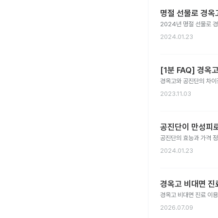
명절 선물로 경옥고
2024년 명절 선물로 
2024.01.23
[1분 FAQ] 경옥
경옥고와 공진단의 차이
2023.11.03
공진단이 만성피로에
공진단의 효능과 가격 정
2024.01.23
경옥고 비대면 진료
경옥고 비대면 진료 이
2026.07.09