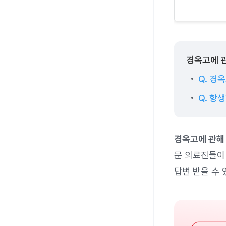
경옥고에 관
Q. 경
Q. 항
경옥고에 관해
문 의료진들이 
답변 받을 수 