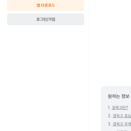
앱 다운로드
로그인/가입
원하는 정보
1.
경옥고란?
2.
경옥고 효능
3.
경옥고 주