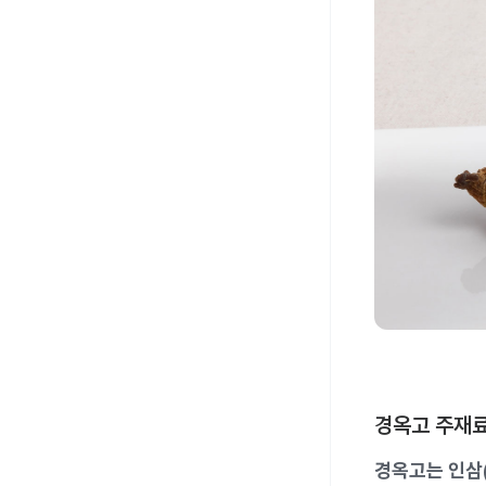
경옥고 주재
경옥고는 인삼(