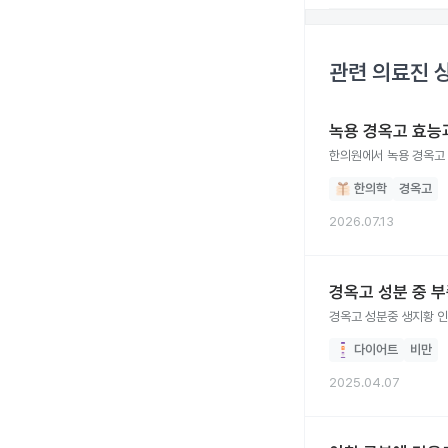
관련 의료진 
녹용 경옥고 효능
한의원에서 녹용 경옥고 
한의학
경옥고
2026.07.13
경옥고 성분 중 부
다이어트
비만
2025.04.07