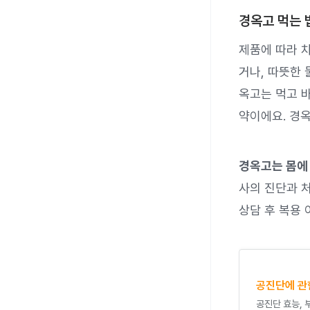
경옥고 먹는 
제품에 따라 차
거나, 따뜻한 
옥고는 먹고 
약이에요. 경옥
경옥고는 몸에
사의 진단과 
상담 후 복용 
공진단에 관
공진단 효능, 