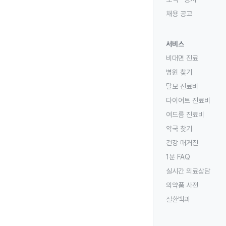
채용 공고
서비스
비대면 진료
병원 찾기
탈모 진료비
다이어트 진료비
여드름 진료비
약국 찾기
건강 매거진
1분 FAQ
실시간 의료상담
의약품 사전
질환백과