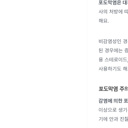
포도막염은 대
사의 처방에 따
해요.
비감염성인 경
된 경우에는 증
용 스테로이드
사용하기도 해
포도막염 주
감염에 의한 포
이상으로 생기
기에 안과 진찰