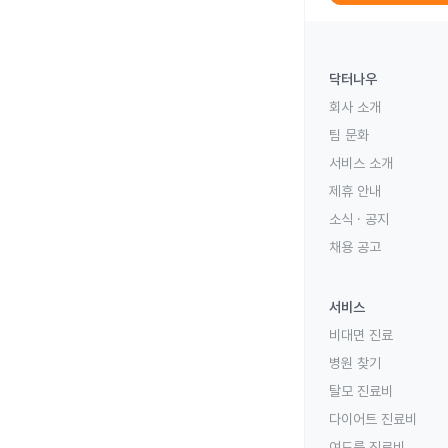
닥터나우
회사 소개
팀 문화
서비스 소개
제휴 안내
소식 · 공지
채용 공고
서비스
비대면 진료
병원 찾기
탈모 진료비
다이어트 진료비
여드름 진료비