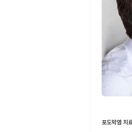
포도막염 치