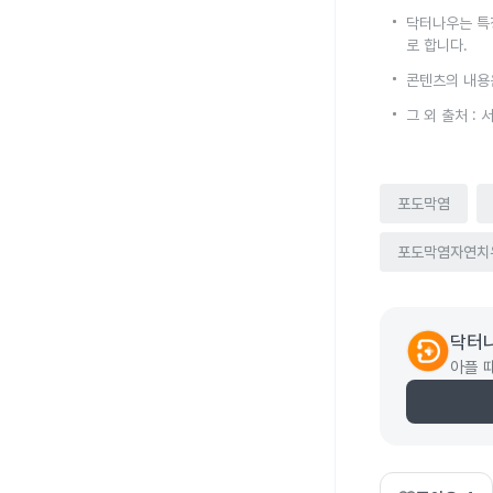
닥터나우는 특
로 합니다.
콘텐츠의 내용
그 외 출처 :
포도막염
포도막염자연치
닥터
아플 