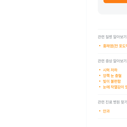
관련 질병 알아보기
홍채염(전 포도
관련 증상 알아보기
시력 저하
양쪽 눈 충혈
빛이 불편함
눈에 작열감이 
관련 진료 병원 찾
안과