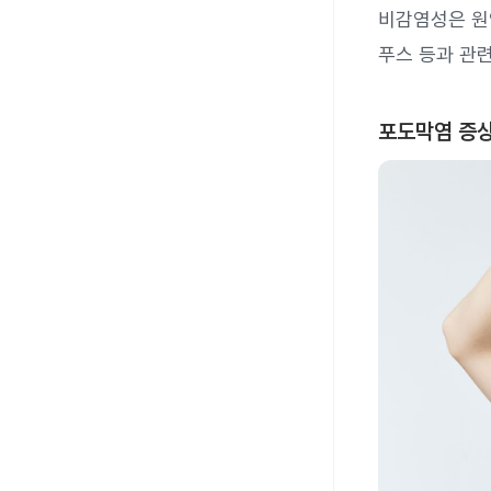
비감염성은 원인
푸스 등과 관련
포도막염 증