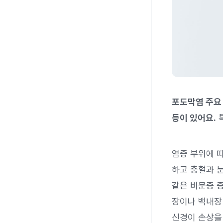
포도막염 주요 
등이 있어요.
특
염증 부위에 
하고 충혈과 
같은 비문증 
장이나 백내장
신경이 손상을