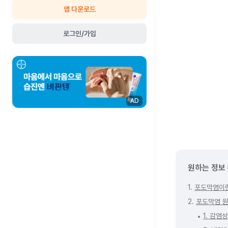
앱 다운로드
로그인/가입
AD
원하는 정보
1.
포도막염이
2.
포도막염 
1. 감염