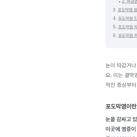
2. 비감
3.
포도막염 
4.
포도막염 
5.
포도막염 
6.
포도막염 
눈이 따갑거나
요. 이는 결
적인 증상부터
포도막염이란
눈을 감싸고 있
이곳에 염증이