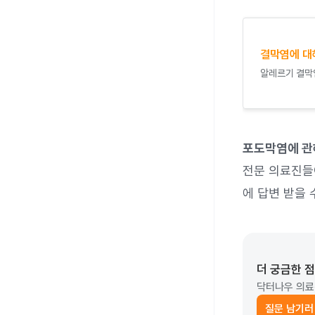
결막염에 대
알레르기 결막
포도막염에 관
전문 의료진들이
에 답변 받을 
더 궁금한 
닥터나우 의료
질문 남기러