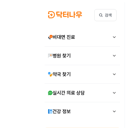
검색
비대면 진료
병원 찾기
약국 찾기
실시간 의료 상담
건강 정보