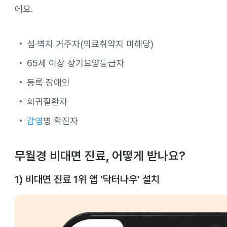
에요.
섬·벽지 거주자(의료취약지 미해당)
65세 이상 장기요양등급자
등록 장애인
희귀질환자
감염
병 확진자
무월경 비대면 진료, 어떻게 받나요?
1) 비대면 진료 1위 앱 '닥터나우' 설치