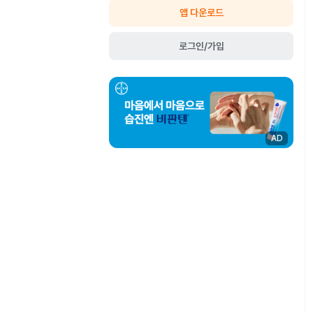
앱 다운로드
로그인/가입
AD