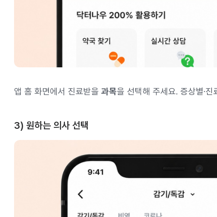
앱 홈 화면에서 진료받을
과목
을 선택해 주세요. 증상별·진
3) 원하는 의사 선택