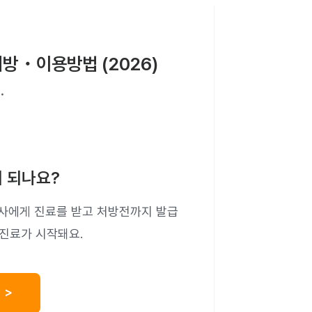
방・이용방법 (2026)
.
 되나요?
사에게 진료를 받고 처방전까지 발급
 진료가 시작돼요.
 >