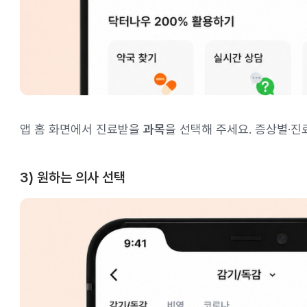
앱 홈 화면에서 진료받을
과목
을 선택해 주세요. 증상별·진
3) 원하는 의사 선택