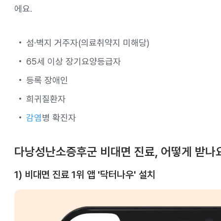
에요.
섬·벽지 거주자(의료취약지 미해당)
65세 이상 장기요양등급자
등록 장애인
희귀질환자
감염
병 확진자
다낭성난소증후군 비대면 진료, 어떻게 받나
1) 비대면 진료 1위 앱 '닥터나우' 설치