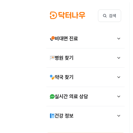
검색
비대면 진료
병원 찾기
약국 찾기
실시간 의료 상담
건강 정보