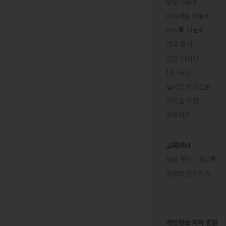
탈모 진료비
다이어트 진료비
여드름 진료비
약국 찾기
건강 매거진
1분 FAQ
실시간 의료상담
의약품 사전
질환백과
고객센터
채팅 문의 :
채널톡
메일로 문의하기
개인정보 처리 방침