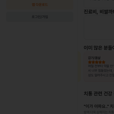
앱 다운로드
진료비, 비쌀까
로그인/가입
이미 많은 분들
최OO님
상비약 처방
김OO님
감기/몸살
, 제가 느
복용 중이던 약이 떨어졌는데, 병원이 없는
며칠 전부터 약을 안
고 조금만
출장지에서 급하게 처방받을 수 있어 편했
서 너무 힘들었는데,
말 놀랐어
습니다.
성도 알려주시고 친절
서 좋았어요~~!!
치통
관련 건강
"이가 아파요.."
밤에 더욱 심해지는 치통