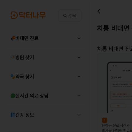
검색
치통 비대면
비대면 진료
치통
비대면 진
병원 찾기
약국 찾기
실시간 의료 상담
건강 정보
1
원하는 진료 시간과
의사를 선택해 진료를