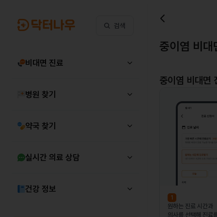
검색
중이염 비대
비대면 진료
중이염
비대면 
병원 찾기
약국 찾기
실시간 의료 상담
건강 정보
1
원하는 진료 시간과
의사를 선택해 진료를