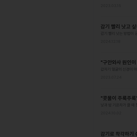
2023.03.15
감기 빨리 낫고 싶
감기 빨리 낫는 방법이 
2024.12.18
"구안와사 원인이
갑자기 얼굴의 신경이 마
2023.07.24
"콧물이 주룩주룩"
낮과 밤 기온차가 클 때
2024.10.02
감기로 착각하기 쉬