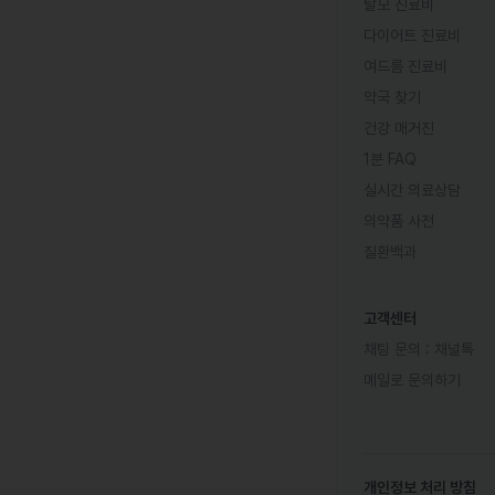
탈모 진료비
다이어트 진료비
여드름 진료비
약국 찾기
건강 매거진
1분 FAQ
실시간 의료상담
의약품 사전
질환백과
고객센터
채팅 문의 :
채널톡
메일로 문의하기
개인정보 처리 방침