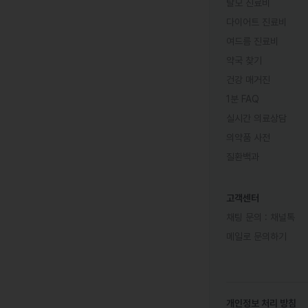
탈모 진료비
다이어트 진료비
여드름 진료비
약국 찾기
건강 매거진
1분 FAQ
실시간 의료상담
의약품 사전
질환백과
고객센터
채팅 문의 :
채널톡
메일로 문의하기
개인정보 처리 방침