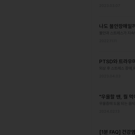
2023.03.07
나도 불안장애일까
불안과 스트레스가 지속
2022.11.11
PTSD와 트라우
외상 후 스트레스 장애, 
2023.04.03
"우울할 땐, 뭘 먹
우울증에 도움 되는 음식
2024.02.13
[1분 FAQ] 건