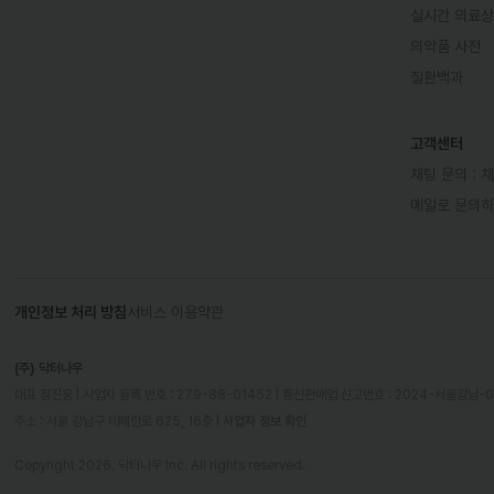
실시간 의료
의약품 사전
질환백과
고객센터
채팅 문의 :
채
메일로 문의
개인정보 처리 방침
서비스 이용약관
(주) 닥터나우
대표 정진웅 | 사업자 등록 번호 : 279-88-01452 | 통신판매업 신고번호 : 2024-서울강남-
주소 : 서울 강남구 테헤란로 625, 16층
 | 
사업자 정보 확인
Copyright 2026. 닥터나우 Inc. All rights reserved.