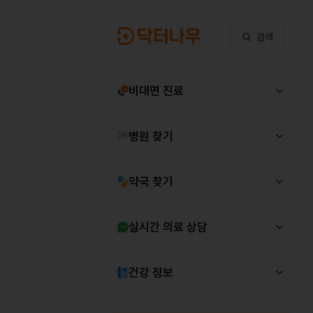
검색
비대면 진료
병원 찾기
약국 찾기
실시간 의료 상담
건강 정보