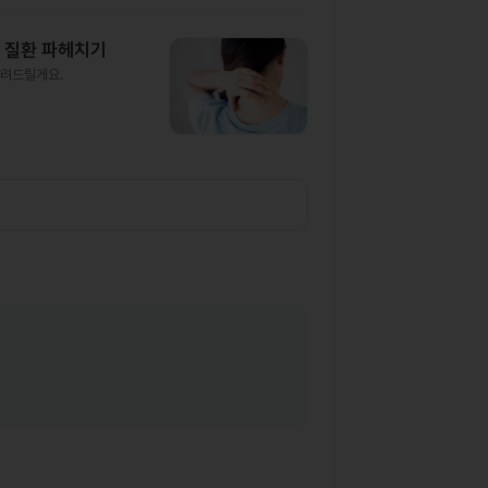
별 질환 파헤치기
알려드릴게요.