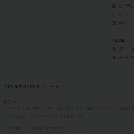
실시간 의료
의약품 사전
질환백과
고객센터
채팅 문의 :
채
메일로 문의
개인정보 처리 방침
서비스 이용약관
(주) 닥터나우
대표 정진웅 | 사업자 등록 번호 : 279-88-01452 | 통신판매업 신고번호 : 2024-서울강남-
주소 : 서울 강남구 테헤란로 625, 16층
 | 
사업자 정보 확인
Copyright 2026. 닥터나우 Inc. All rights reserved.