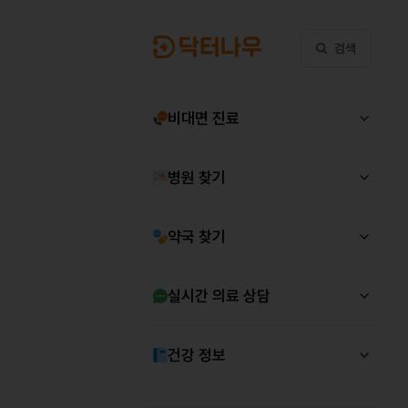
검색
비대면 진료
병원 찾기
약국 찾기
실시간 의료 상담
건강 정보