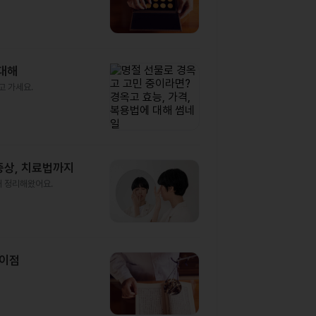
 대해
고 가세요.
증상, 치료법까지
해 정리해왔어요.
차이점