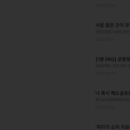
2023.02.19
사람 많은 곳이 무
광장공포증 치료법, 원인
2023.09.13
[1분 FAQ] 공
공황장애도 자연 치유 가
2023.09.25
나 혹시 폐소공포증
폐소공포증(폐쇄공포증) 
2023.10.05
'자다가 소리 지르