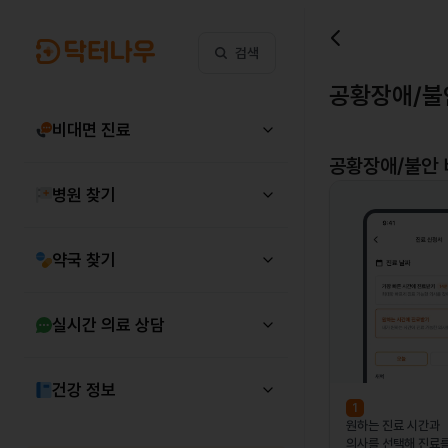
검색
공황장애/불
비대면 진료
공황장애/불안
병원 찾기
약국 찾기
실시간 의료 상담
건강 정보
1
원하는 진료 시간과
의사를 선택해 진료를