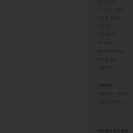
탈모 진료비
다이어트 진료비
여드름 진료비
약국 찾기
건강 매거진
1분 FAQ
실시간 의료상담
의약품 사전
질환백과
고객센터
채팅 문의 :
채널톡
메일로 문의하기
개인정보 처리 방침