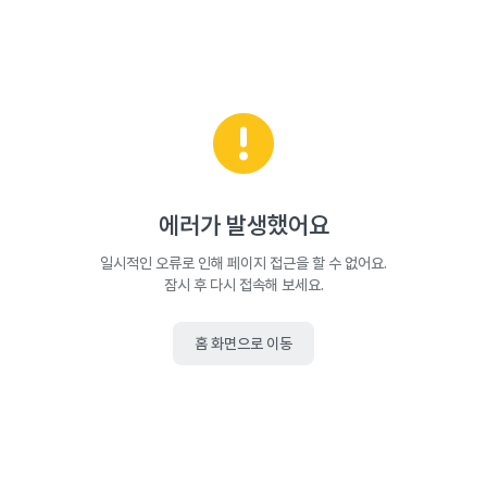
에러가 발생했어요
일시적인 오류로 인해 페이지 접근을 할 수 없어요.
잠시 후 다시 접속해 보세요.
홈 화면으로 이동