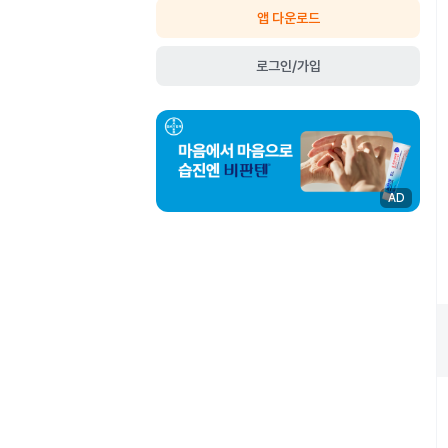
앱 다운로드
로그인/가입
AD