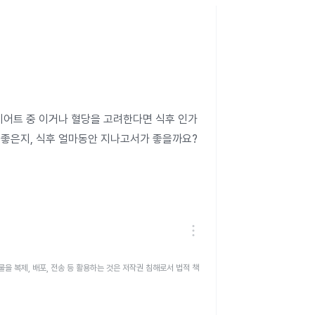
이어트 중 이거나 혈당을 고려한다면 식후 인가
좋은지, 식후 얼마동안 지나고서가 좋을까요? 
을 복제, 배포, 전송 등 활용하는 것은 저작권 침해로서 법적 책