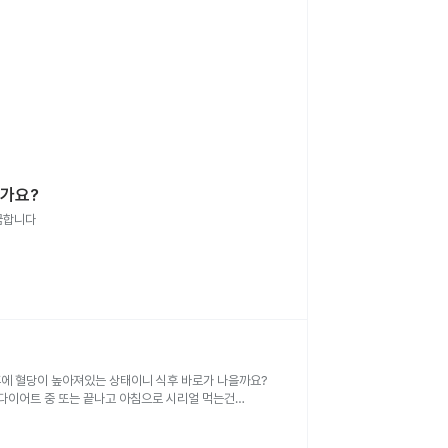
인가요?
금합니다
식후에 혈당이 높아져있는 상태이니 식후 바로가 나을까요?
다이어트 중 또는 끝나고 아침으로 시리얼 먹는건