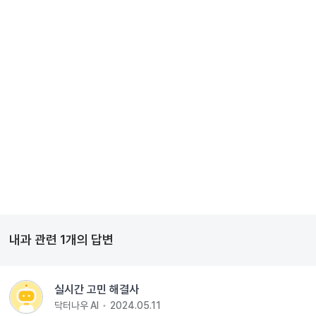
내과
관련
1
개의 답변
실시간 고민 해결사
닥터나우 AI
2024.05.11