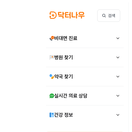
검색
비대면 진료
병원 찾기
약국 찾기
실시간 의료 상담
건강 정보