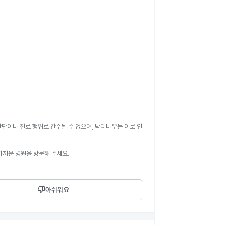
판단이나 진료 행위로 간주될 수 없으며, 닥터나우는 이로 인
가까운 병원을 방문해 주세요.
thumb_down
아쉬워요