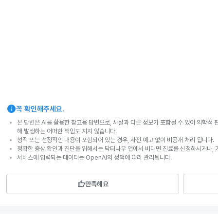
info
꼭 확인해주세요.
본 답변은 AI를 활용한 참고용 답변으로, 사실과 다른 정보가 포함될 수 있어 의학적 
해 발생하는 어떠한 책임도 지지 않습니다.
성적 또는 선정적인 내용이 포함되어 있는 경우, 사전 예고 없이 비공개 처리 됩니다.
정확한 증상 확인과 진단을 위해서는 닥터나우 앱에서 비대면 진료를 신청하시거나, 
서비스에 입력되는 데이터는 OpenAI의 정책에 따라 관리됩니다.
thumb_up
만족해요