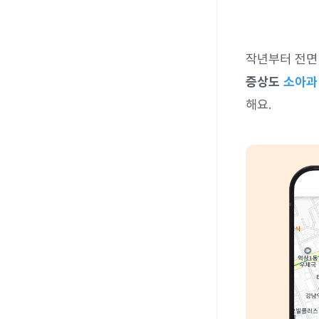
작년부터 전면
증상도
소아과
해요.