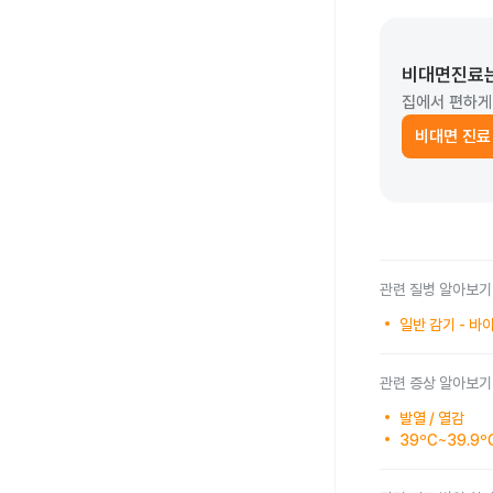
비대면진료
집에서 편하게
비대면 진료
관련 질병 알아보기
일반 감기 - 
관련 증상 알아보기
발열 / 열감
39ºC~39.9º