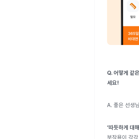
Q. 어떻게 같
세요!
A. 좋은 선생
‘따듯하게 대해
부작용이 각각