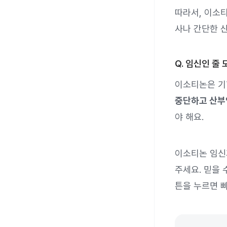
따라서, 이소
사나 간단한 
Q. 임신인 줄
이소티논은 기
중단하고 산부
야 해요.
이소티논 임신
주세요. 믿을 
튼을 누르면 