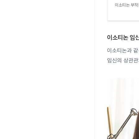
이소티논 부작용
이소티논 임신
이소티논과 같은
임신의 상관관