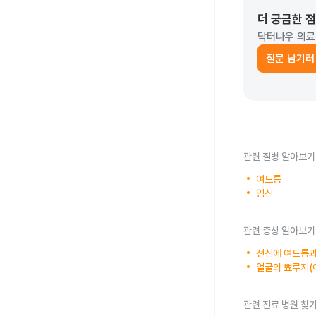
더 궁금한 
닥터나우 의료
질문 남기러
관련 질병 알아보기
여드름
임신
관련 증상 알아보기
전신에 여드름과
얼굴의 뾰루지(
관련 진료 병원 찾