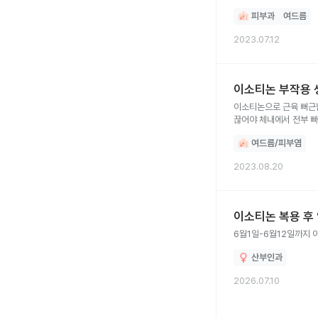
피부과
여드름
2023.07.12
이소티논 부작용 
이소티논으로 근육 뻐근함
끊어야 체내에서 전부 
여드름/피부염
2023.08.20
이소티논 복용 후
6월1일-6월12일까지
산부인과
2026.07.10