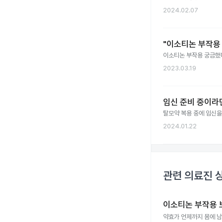
2024.02.07
"이소티논 부작용 
이소티논 부작용 궁금했다
2023.03.19
임신 준비 중이라
탈모약 복용 중에 임신을
2024.01.22
관련 의료진 
이소티논 부작용 
약효가 언제까지 몸에 