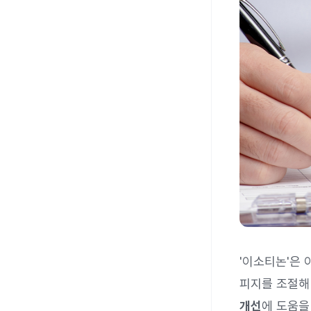
'이소티논'은
피지를 조절해
개선
에 도움을