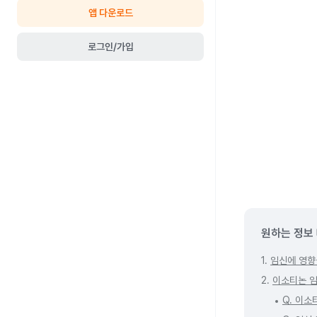
앱 다운로드
로그인/가입
원하는 정보
1.
임신에 영향
2.
이소티논 임
Q. 이소