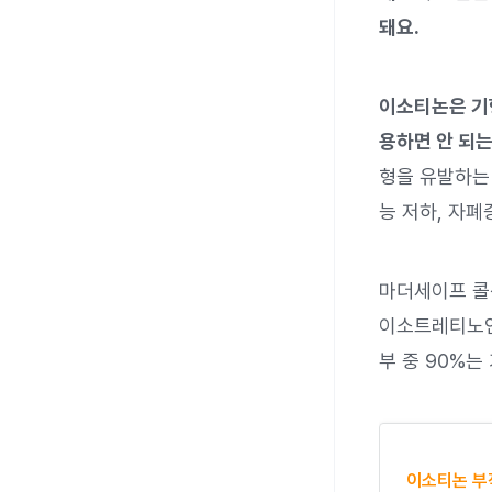
돼요.
이소티논은 기
용하면 안 되는
형을 유발하는 
능 저하, 자폐
마더세이프 콜센
이소트레티노인
부 중 90%
이소티논 부