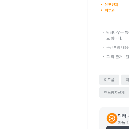
산부인과
피부과
닥터나우는 특
로 합니다.
콘텐츠의 내용
그 외 출처 :
여드름
여드름치료제
닥터
아플 