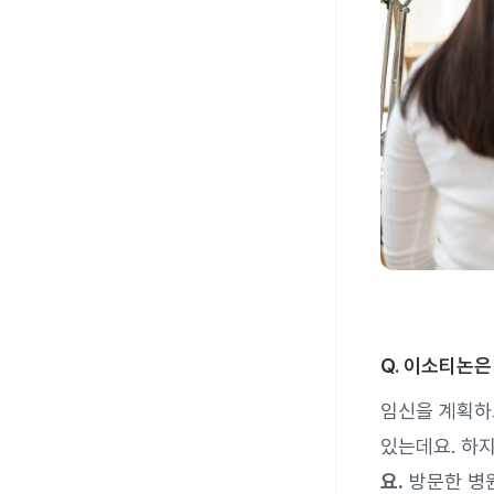
Q. 이소티논은
임신을 계획하
있는데요. 하
요.
방문한 병원