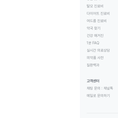
탈모 진료비
다이어트 진료비
여드름 진료비
약국 찾기
건강 매거진
1분 FAQ
실시간 의료상담
의약품 사전
질환백과
고객센터
채팅 문의 :
채널톡
메일로 문의하기