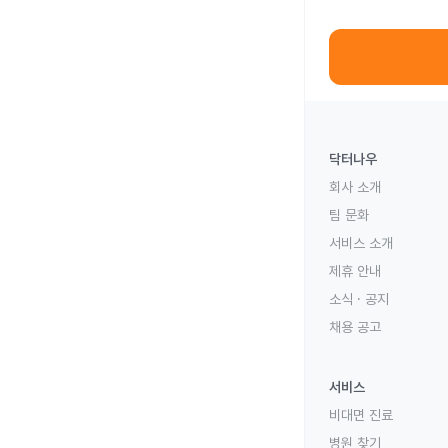
닥터나우
회사 소개
팀 문화
서비스 소개
제휴 안내
소식 · 공지
채용 공고
서비스
비대면 진료
병원 찾기