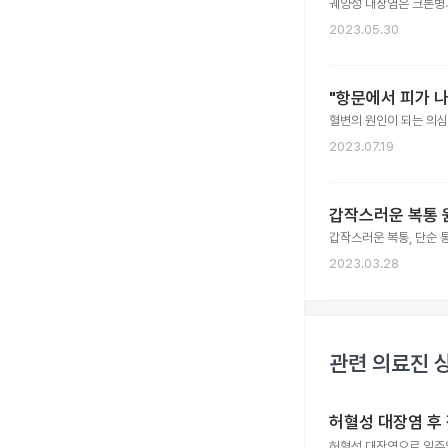
궤양성 대장염은 크론병과
2023.05.30
"항문에서 피가 나
혈변의 원인이 되는 의심
2023.07.19
갑작스러운 복통 
갑작스러운 복통, 단순 
2023.03.28
관련 의료진 
허혈성 대장염 후
허혈성 대장염으로 일주일