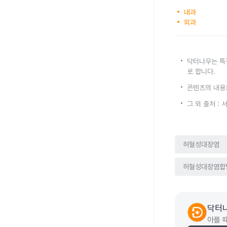
내과
외과
닥터나우는 특
로 합니다.
콘텐츠의 내용
그 외 출처 :
허혈성대장염
허혈성대장염합
닥터
아플 