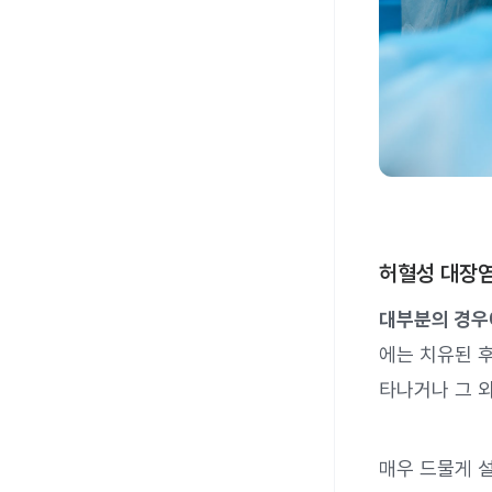
허혈성 대장염
대부분의 경우
에는 치유된 후
타나거나 그 
매우 드물게 설