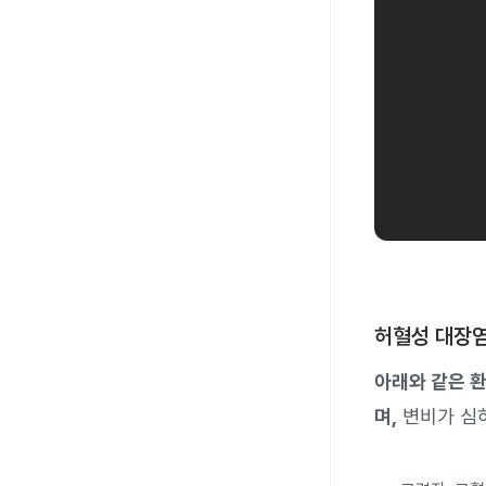
허혈성 대장염
아래와 같은 
며,
변비가 심하