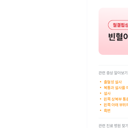
관련 증상 알아보기
출혈성 설사
복통과 설사를 
설사
왼쪽 상복부 통
왼쪽 아래 부위
흑변
관련 진료 병원 찾