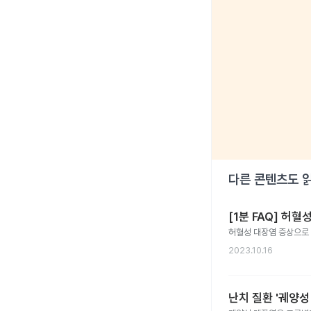
다른 콘텐츠도 
[1분 FAQ] 허
허혈성 대장염 증상으로
2023.10.16
난치 질환 '궤양성 