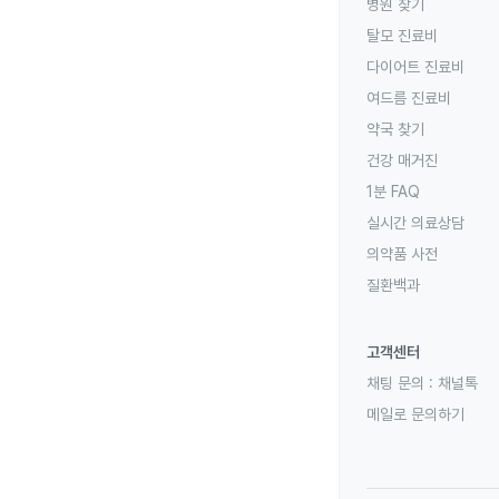
병원 찾기
탈모 진료비
다이어트 진료비
여드름 진료비
약국 찾기
건강 매거진
1분 FAQ
실시간 의료상담
의약품 사전
질환백과
고객센터
채팅 문의 :
채널톡
메일로 문의하기