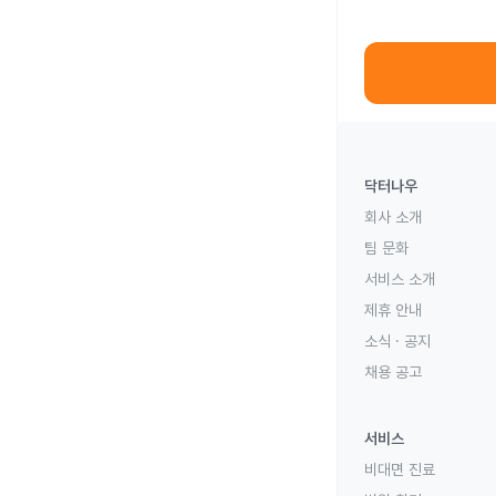
닥터나우
회사 소개
팀 문화
서비스 소개
제휴 안내
소식 · 공지
채용 공고
서비스
비대면 진료