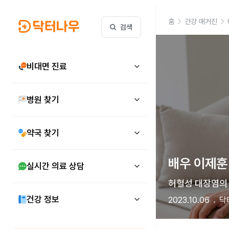
홈
건강 매거진
검색
비대면 진료
병원 찾기
약국 찾기
배우 이제훈 
실시간 의료 상담
허혈성 대장염의 
건강 정보
2023.10.06
닥