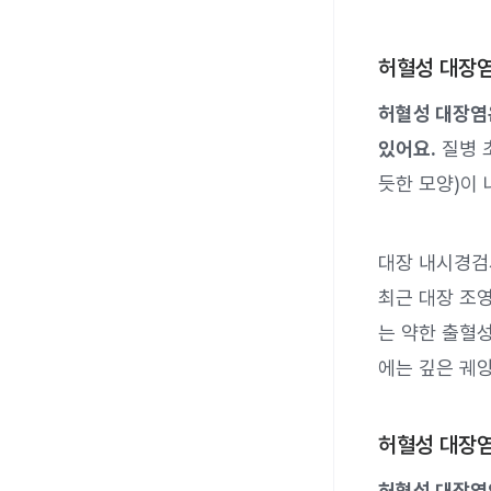
허혈성 대장염
허혈성 대장염은
있어요.
질병 
듯한 모양)이 
대장 내시경검
최근 대장 조
는 약한 출혈
에는 깊은 궤
허혈성 대장염
허혈성 대장염