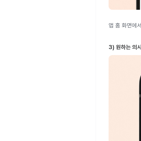
앱 홈 화면에
3) 원하는 의