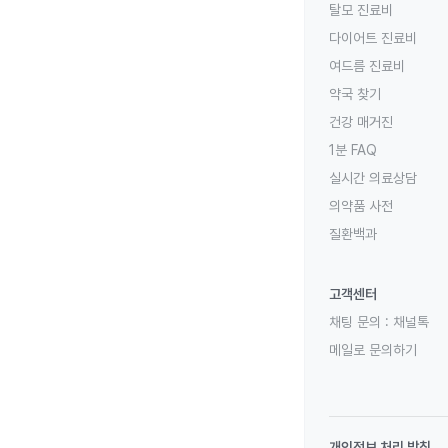
탈모 진료비
다이어트 진료비
여드름 진료비
약국 찾기
건강 매거진
1분 FAQ
실시간 의료상담
의약품 사전
질환백과
고객센터
채팅 문의 :
채널톡
메일로 문의하기
개인정보 처리 방침