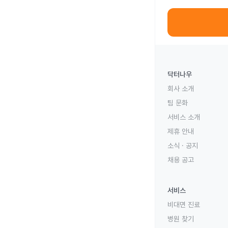
닥터나우
회사 소개
팀 문화
서비스 소개
제휴 안내
소식 · 공지
채용 공고
서비스
비대면 진료
병원 찾기