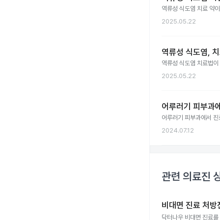
역류성 식도염 치료 약이
2025.05.22
역류성 식도염, 
역류성 식도염 치료법이
2025.05.22
어루러기 피부과
어루러기 피부과에서 진
2024.07.12
관련 의료진 
비대면 진료 처방
닥터나우 비대면 진료를