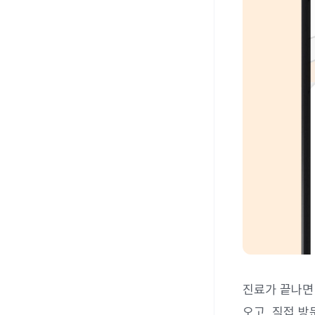
진료가 끝나면
오고, 직접 방