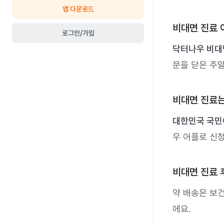
앱 다운로드
비대면 진료 
로그인/가입
닥터나우 비대
문을 닫은 주
비대면 진료는
대한민국 국민
우 어플로 신청
비대면 진료 
약 배송은 보
에요.