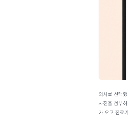
의사를 선택했
사진을 첨부
가 오고 진료가