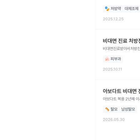
처방약
대체조제
2025.12.25
비대면 진료 처방
비대면진료받아서처방전
피부과
2025.10.11
아보다트 비대면 
아보다트 복용 2년째 이
탈모
남성탈모
2026.05.30