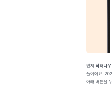
먼저
닥터나우
플이에요. 2
아래 버튼을 누