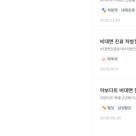
닥터나우 비대면 진료를
처방약
대체조제
2025.12.25
비대면 진료 처방
비대면진료받아서처방전
피부과
2025.10.11
아보다트 비대면 
아보다트 복용 2년째 이
탈모
남성탈모
2026.05.30