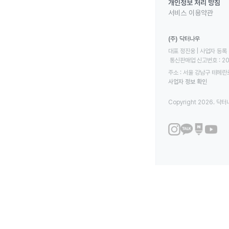
개인정보 처리 방침
서비스 이용약관
(주) 닥터나우
대표 정진웅 | 사업자 등록 번
 통신판매업 신고번호 : 2
주소 : 서울 강남구 테헤란로
사업자 정보 확인
Copyright 2026. 닥터나우