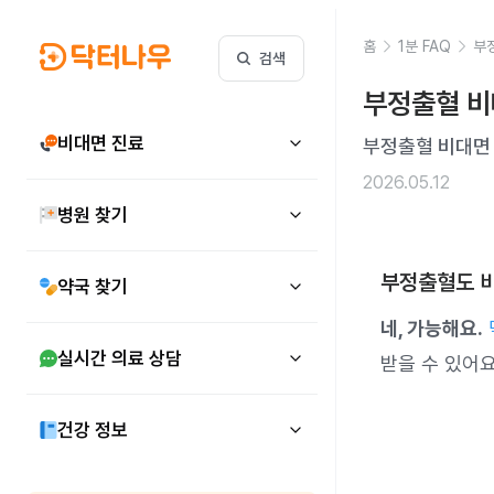
홈
1분 FAQ
부
검색
부정출혈 비
비대면 진료
부정출혈 비대면
2026.05.12
병원 찾기
부정출혈도 비
약국 찾기
네, 가능해요.
실시간 의료 상담
받을 수 있어요
건강 정보