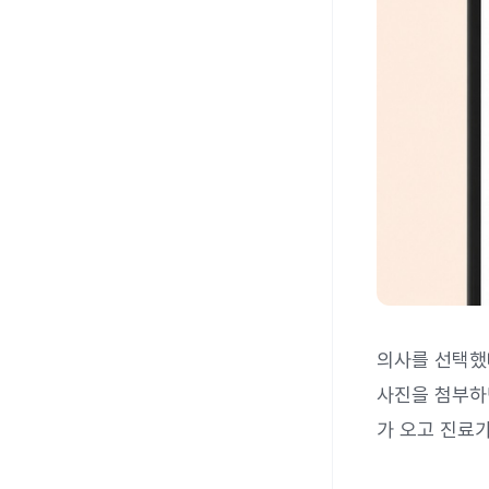
의사를 선택했
사진을 첨부
가 오고 진료가