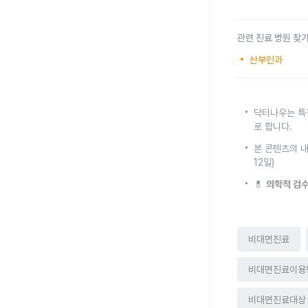
관련 진료 병원 찾
산부인과
닥터나우는 특
로 합니다.
본 콘텐츠의 내
12일)
💊
의학적 검수
비대면진료
비대면진료이용
비대면진료대상