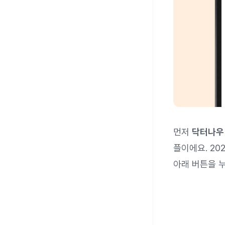
먼저
닥터나우
플이에요. 2
아래 버튼을 누