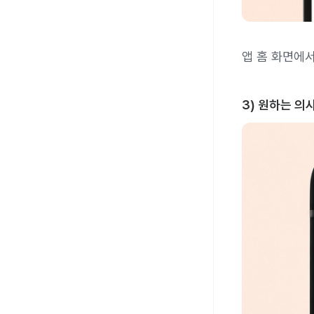
앱 홈 화면에
3) 원하는 의