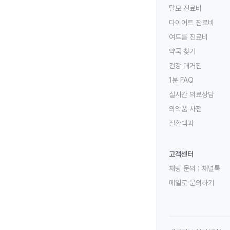
탈모 진료비
다이어트 진료비
여드름 진료비
약국 찾기
건강 매거진
1분 FAQ
실시간 의료상담
의약품 사전
질환백과
고객센터
채팅 문의 :
채널톡
메일로 문의하기