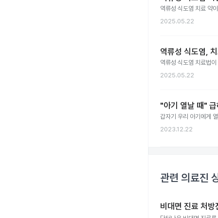
역류성 식도염 치료 약이
2025.05.22
역류성 식도염, 
역류성 식도염 치료법이
2025.05.22
"아기 열날 때" 
갑자기 우리 아기에게 열
2023.12.22
관련 의료진 
비대면 진료 처방