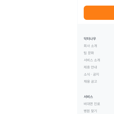
닥터나우
회사 소개
팀 문화
서비스 소개
제휴 안내
소식 · 공지
채용 공고
서비스
비대면 진료
병원 찾기