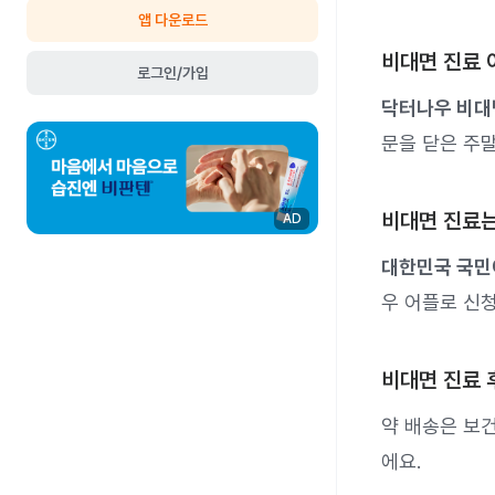
앱 다운로드
비대면 진료 
로그인/가입
닥터나우 비대
문을 닫은 주
비대면 진료는
AD
대한민국 국민
우 어플로 신청
비대면 진료 
약 배송은 보
에요.