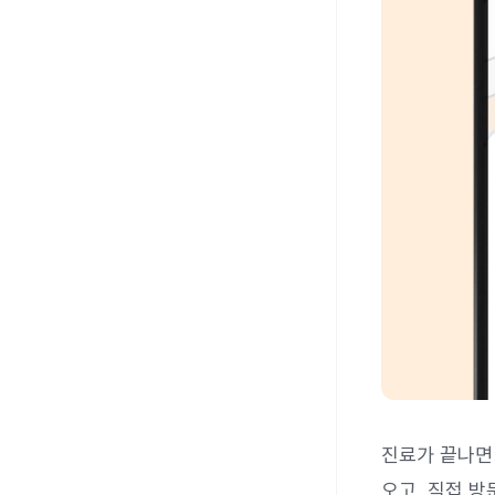
진료가 끝나면
오고, 직접 방