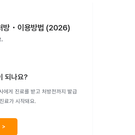
처방・이용방법 (2026)
.
이 되나요?
사에게 진료를 받고 처방전까지 발급
 진료가 시작돼요.
 >