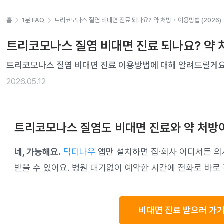
홈
1분 FAQ
트리코모나스 질염 비대면 진료 되나요? 약 처방・이용방법 (2026)
트리코모나스 질염 비대면 진료 되나요? 약 
트리코모나스 질염 비대면 진료 이용방법에 대해 알려드릴게요
2026.05.12
트리코모나스 질염도 비대면 진료와 약 처방
네, 가능해요.
닥터나우
앱만 설치하면 집·회사 어디서든 의
받을 수 있어요. 병원 대기없이 예약한 시간에 전화로 바로
비대면 진료 받으러 가기