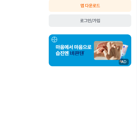
앱 다운로드
로그인/가입
AD