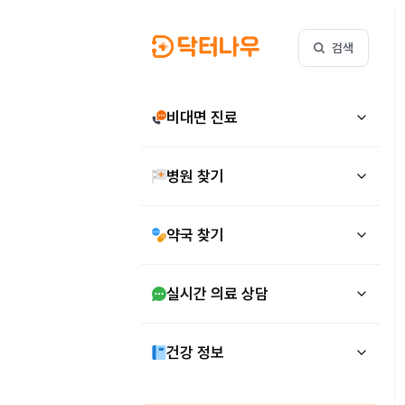
검색
비대면 진료
병원 찾기
약국 찾기
실시간 의료 상담
건강 정보