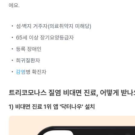
에요.
섬·벽지 거주자(의료취약지 미해당)
65세 이상 장기요양등급자
등록 장애인
희귀질환자
감염
병 확진자
트리코모나스 질염 비대면 진료, 어떻게 받나
1) 비대면 진료 1위 앱 '닥터나우' 설치