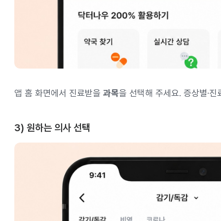
앱 홈 화면에서 진료받을
과목
을 선택해 주세요. 증상별·진
3) 원하는 의사 선택