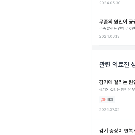
2024.05.30
무좀의 원인이 궁
무좀 발생 원인이 무엇
2024.06.13
관련 의료진 
감기에 걸리는 원
감기에 걸리는 원인은 
내과
2026.07.02
감기 증상이 반복