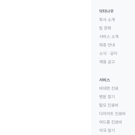
닥터나우
회사 소개
팀 문화
서비스 소개
제휴 안내
소식 · 공지
채용 공고
서비스
비대면 진료
병원 찾기
탈모 진료비
다이어트 진료비
여드름 진료비
약국 찾기