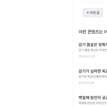
arrow_back
이전 글
이런 콘텐츠는 
감기 몸살은 정확
감기 몸살 증상은 무엇
2024.01.23
감기가 심하면 독
감기와 독감(인플루엔자
2023.11.28
백일해 원인이 궁
백일해 원인은 무엇인가