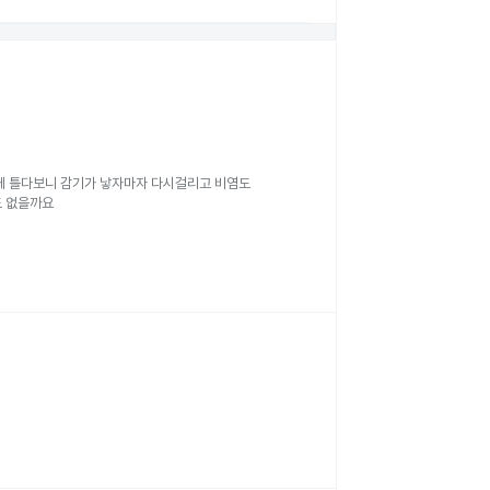
게 틀다보니 감기가 낳자마자 다시걸리고 비염도
도 없을까요