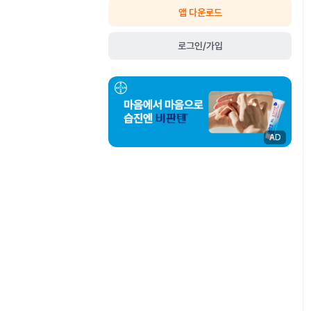
앱 다운로드
로그인/가입
AD