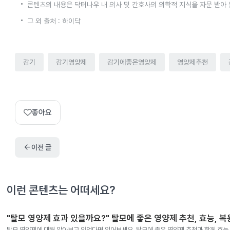
콘텐츠의 내용은 닥터나우 내 의사 및 간호사의 의학적 지식을 자문 받아
그 외 출처 : 하이닥
감기
감기영양제
감기에좋은영양제
영양제추천
좋아요
arrow_back
이전 글
이런 콘텐츠는 어떠세요?
"탈모 영양제 효과 있을까요?" 탈모에 좋은 영양제 추천, 효능, 
탈모 영양제에 대해 알아보고 있었다면 읽어보세요. 탈모에 좋은 영양제 추천과 함께 효능