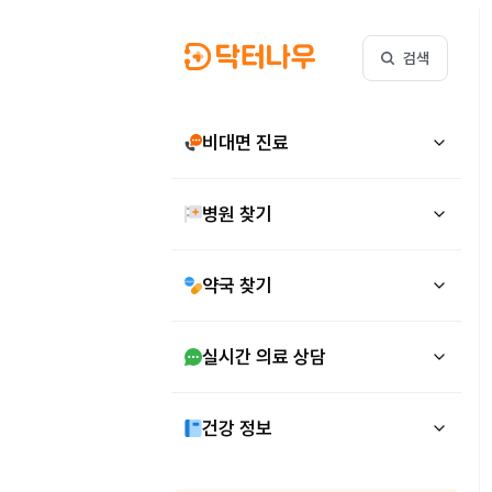
검색
비대면 진료
병원 찾기
약국 찾기
실시간 의료 상담
건강 정보