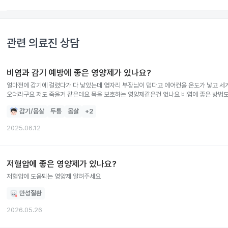
관련 의료진 상담
비염과 감기 예방에 좋은 영양제가 있나요?
얼마전에 감기에 걸렸다가 다 낳았는데 옆자리 부장님이 덥다고 에어컨을 온도가 낳고 세
오더라구요 저도 죽을거 같은데요 목을 보호하는 영양제같은건 없나요 비염에 좋은 방법
감기/몸살
두통
몸살
+
2
2025.06.12
저혈압에 좋은 영양제가 있나요?
저혈압에 도움되는 영양제 알려주세요
만성질환
2026.05.26