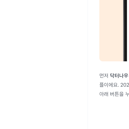
먼저
닥터나우
플이에요. 2
아래 버튼을 누