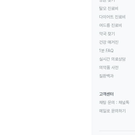
병원 찾기
탈모 진료비
다이어트 진료비
여드름 진료비
약국 찾기
건강 매거진
1분 FAQ
실시간 의료상담
의약품 사전
질환백과
고객센터
채팅 문의 :
채널톡
메일로 문의하기