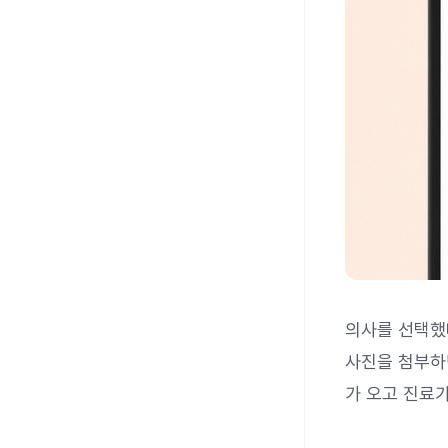
의사를 선택했
사진을 첨부
가 오고 진료가