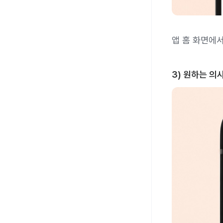
앱 홈 화면에
3) 원하는 의