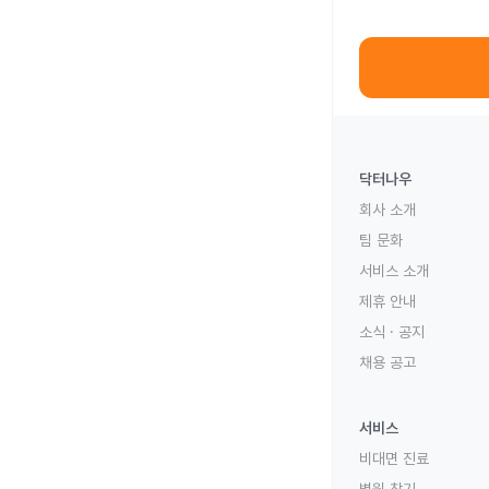
닥터나우
회사 소개
팀 문화
서비스 소개
제휴 안내
소식 · 공지
채용 공고
서비스
비대면 진료