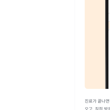
진료가 끝나면
오고, 직접 방