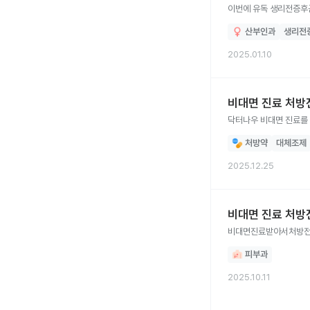
이번에 유독 생리전증후
산부인과
생리전
2025.01.10
비대면 진료 처방
닥터나우 비대면 진료를
처방약
대체조제
2025.12.25
비대면 진료 처방
비대면진료받아서처방전
피부과
2025.10.11