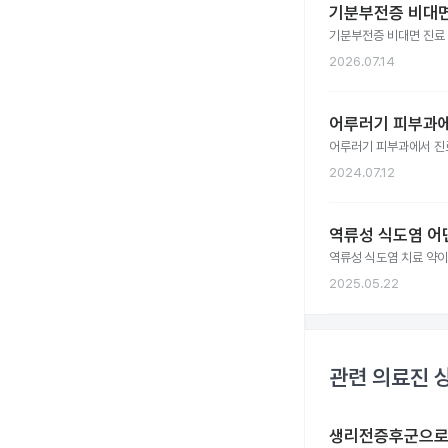
기분부전증 비대면
기분부전증 비대면 진료
2026.07.14
어루러기 피부과
어루러기 피부과에서 진
2024.07.12
역류성 식도염 어
역류성 식도염 치료 약이
2025.05.22
관련 의료진 
생리전증후군으로 