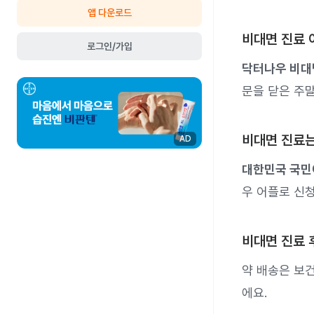
앱 다운로드
비대면 진료 
로그인/가입
닥터나우 비대
문을 닫은 주
비대면 진료는
AD
대한민국 국민
우 어플로 신청
비대면 진료 
약 배송은 보
에요.