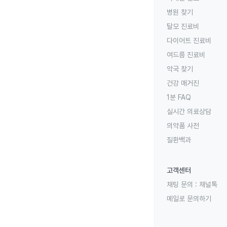
병원 찾기
탈모 진료비
다이어트 진료비
여드름 진료비
약국 찾기
건강 매거진
1분 FAQ
실시간 의료상담
의약품 사전
질환백과
고객센터
채팅 문의 :
채널톡
메일로 문의하기