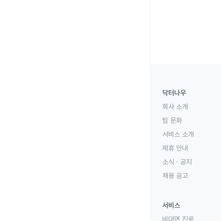
닥터나우
회사 소개
팀 문화
서비스 소개
제휴 안내
소식 · 공지
채용 공고
서비스
비대면 진료