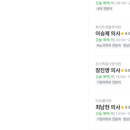
오늘 예약
(목) 08:30~
내과
전문의
화이트앤블루의원
이승제 의사
star
4.
오늘 예약
(목) 00:00~
비뇨의학과
전문의
영상
온가족참사랑의원
장진영 의사
star
0.
오늘 예약
(목) 15:00~1
가정의학과
전문의
미라클의원
최남현 의사
star
3.
오늘 예약
(목) 13:00~2
가정의학과
전문의
영상