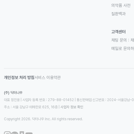
의약품 사전
질환백과
고객센터
채팅 문의 :
채
메일로 문의
개인정보 처리 방침
서비스 이용약관
(주) 닥터나우
대표 정진웅 | 사업자 등록 번호 : 279-88-01452 | 통신판매업 신고번호 : 2024-서울강남-
주소 : 서울 강남구 테헤란로 625, 16층
 | 
사업자 정보 확인
Copyright 2026. 닥터나우 Inc. All rights reserved.