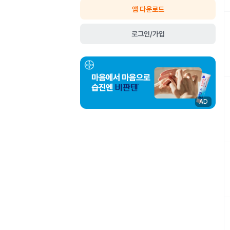
앱 다운로드
로그인/가입
AD