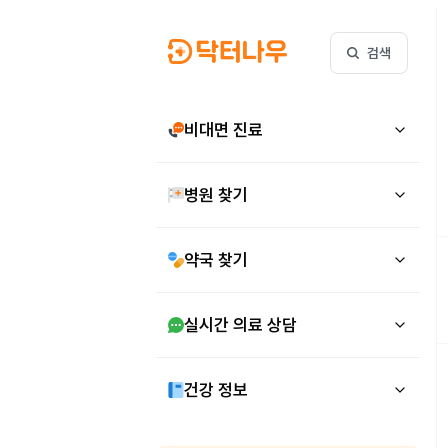
검색
비대면 진료
병원 찾기
약국 찾기
실시간 의료 상담
건강 정보