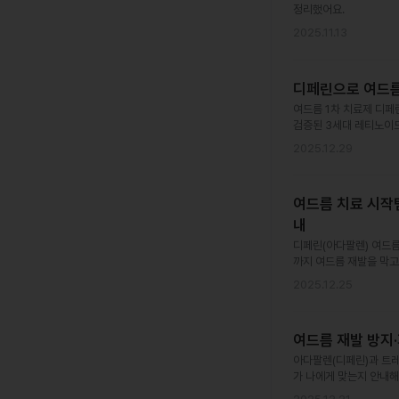
정리했어요.
2025.11.13
디페린으로 여드름 
여드름 1차 치료제 디페
검증된 3세대 레티노이
2025.12.29
여드름 치료 시작
내
디페린(아다팔렌) 여드름 
까지 여드름 재발을 막고
2025.12.25
여드름 재발 방지
아다팔렌(디페린)과 트레
가 나에게 맞는지 안내해