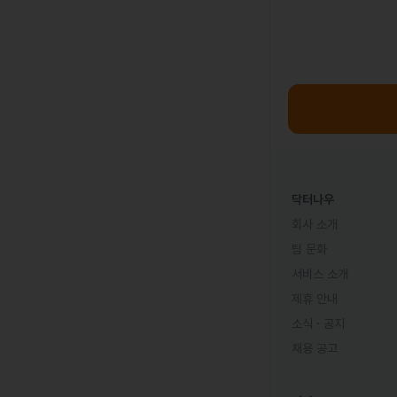
닥터나우
회사 소개
팀 문화
서비스 소개
제휴 안내
소식 · 공지
채용 공고