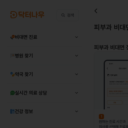
검색
피부과 비대
비대면 진료
피부과
비대면 
병원 찾기
약국 찾기
실시간 의료 상담
건강 정보
1
원하는 진료 시간과
의사를 선택해 진료를