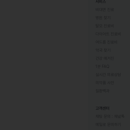
서비스
비대면 진료
병원 찾기
탈모 진료비
다이어트 진료비
여드름 진료비
약국 찾기
건강 매거진
1분 FAQ
실시간 의료상담
의약품 사전
질환백과
고객센터
채팅 문의 :
채널톡
메일로 문의하기