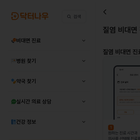
검색
질염 비대면
비대면 진료
질염
비대면 진
병원 찾기
약국 찾기
실시간 의료 상담
건강 정보
1
원하는 진료 시간과
의사를 선택해 진료를