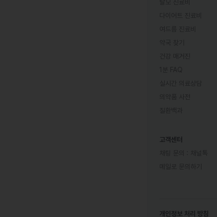
탈모 진료비
다이어트 진료비
여드름 진료비
약국 찾기
건강 매거진
1분 FAQ
실시간 의료상담
의약품 사전
질환백과
고객센터
채팅 문의 :
채널톡
메일로 문의하기
개인정보 처리 방침