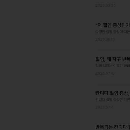
2023.03.30
"저 질염 증상인가
다양한 질염 증상에 따른
2023.06.13
질염, 왜 자꾸 
질염 걸리는 이유가 궁금
2026.07.16
칸디다 질염 증상,
칸디다 질염 증상은 하얀
2023.07.11
반복되는 칸디다 질