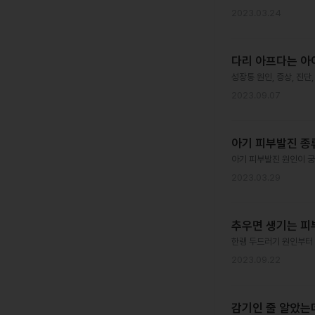
2023.03.24
다리 아프다는 아이
성장통 원인, 증상, 진단
2023.09.07
아기 피부발진 종류
아기 피부발진 원인이 궁
2023.03.29
추우면 생기는 피부
한랭 두드러기 원인부터 
2023.09.22
감기인 줄 알았는데