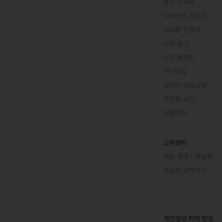
탈모 진료비
다이어트 진료비
여드름 진료비
약국 찾기
건강 매거진
1분 FAQ
실시간 의료상담
의약품 사전
질환백과
고객센터
채팅 문의 :
채널톡
메일로 문의하기
개인정보 처리 방침