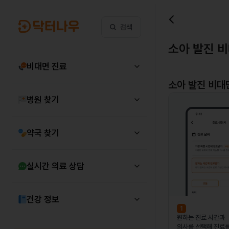
검색
소아 발진 
비대면 진료
소아 발진
비대면
병원 찾기
약국 찾기
실시간 의료 상담
건강 정보
1
원하는 진료 시간과
의사를 선택해 진료를